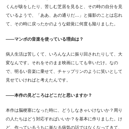
くんが咳をしたり、苦しむ芝居を見ると、その時の自分を見
ているようで、「ああ、あの通りだ…」と撮影のことは忘れ
て、その時に戻ったかのような錯覚に何度も陥りました。
——マンボの音楽を使っている理由は？
病人生活は苦しくて、いろんな人に振り回されたりして、大
変なんです。それをそのまま映画にしても辛いだけ。なの
で、明るい音楽に乗せて、チャップリンのように笑いとして
見せていければと考えたんです。
——本作の見どころはどこだと思いますか？
本作は脳梗塞になった時に、どうしなきゃいけないか？周り
の人たちはどう対応すればいいか？を基本に作りました。け
ど、作っているうちに単なる病気の話ではなくなってきて、