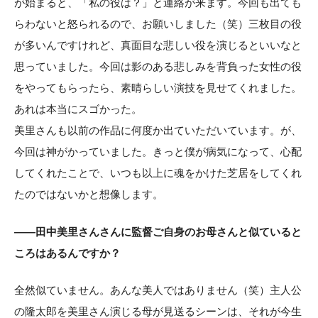
が始まると、「私の役は？」と連絡が来ます。今回も出ても
らわないと怒られるので、お願いしました（笑）三枚目の役
が多いんですけれど、真面目な悲しい役を演じるといいなと
思っていました。今回は影のある悲しみを背負った女性の役
をやってもらったら、素晴らしい演技を見せてくれました。
あれは本当にスゴかった。
美里さんも以前の作品に何度か出ていただいています。が、
今回は神がかっていました。きっと僕が病気になって、心配
してくれたことで、いつも以上に魂をかけた芝居をしてくれ
たのではないかと想像します。
——田中美里さんさんに監督ご自身のお母さんと似ていると
ころはあるんですか？
全然似ていません。あんな美人ではありません（笑）主人公
の隆太郎を美里さん演じる母が見送るシーンは、それが今生