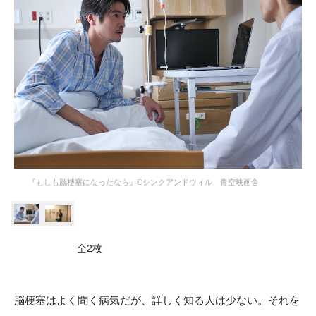
『もしも脳梗塞になったなら』©シンクアンドウィル 青空映画舎
全2枚
脳梗塞はよく聞く病気だが、詳しく知る人は少ない。それを