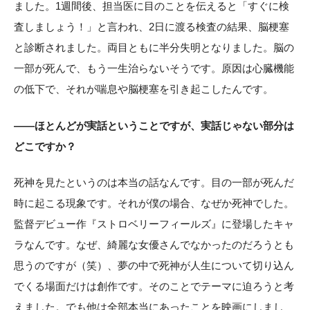
ました。1週間後、担当医に目のことを伝えると「すぐに検
査しましょう！」と言われ、2日に渡る検査の結果、脳梗塞
と診断されました。両目ともに半分失明となりました。脳の
一部が死んで、もう一生治らないそうです。原因は心臓機能
の低下で、それが喘息や脳梗塞を引き起こしたんです。
——ほとんどが実話ということですが、実話じゃない部分は
どこですか？
死神を見たというのは本当の話なんです。目の一部が死んだ
時に起こる現象です。それが僕の場合、なぜか死神でした。
監督デビュー作『ストロベリーフィールズ』に登場したキャ
ラなんです。なぜ、綺麗な女優さんでなかったのだろうとも
思うのですが（笑）、夢の中で死神が人生について切り込ん
でくる場面だけは創作です。そのことでテーマに迫ろうと考
えました。でも他は全部本当にあったことを映画にしまし