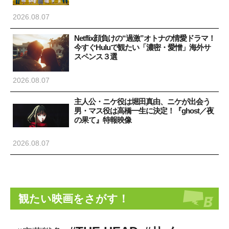
2026.08.07
Netflix顔負けの“過激”オトナの情愛ドラマ！
今すぐHuluで観たい「濃密・愛憎」海外サ
スペンス３選
2026.08.07
主人公・ニケ役は堀田真由、ニケが出会う
男・マス役は高橋一生に決定！『ghost／夜
の果て』特報映像
2026.08.07
観たい映画をさがす！