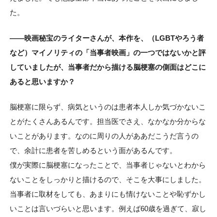
た。
——映画秘宝のライターさんが、本作を、（LGBTやろう者
など）マイノリティの「当事者映画」の一つではないかと評
していましたが、当事者だから描ける脳梗塞の側面はどこに
あると思いますか？
脳梗塞に限らず、病気というのは患者本人しか気づかないこ
とがたくさんあるんです。担当医でさえ、なかなか分からな
いことがあります。なのに周りの人がああだこうだ言うの
で、余計に患者を苦しめるという面があるんです。
僕が実際に脳梗塞になったことで、当事者じゃないとわから
ないことをしっかりと描けるので、そこを大事にしました。
当事者に取材をしても、あまりにも情けないことや恥ずかし
いことは言いづらいと思います。例えば60歳を過ぎて、寂し