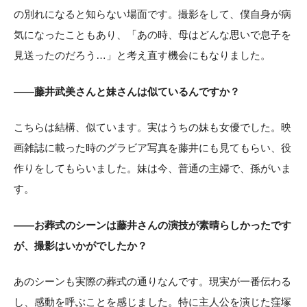
の別れになると知らない場面です。撮影をして、僕自身が病
気になったこともあり、「あの時、母はどんな思いで息子を
見送ったのだろう…」と考え直す機会にもなりました。
——藤井武美さんと妹さんは似ているんですか？
こちらは結構、似ています。実はうちの妹も女優でした。映
画雑誌に載った時のグラビア写真を藤井にも見てもらい、役
作りをしてもらいました。妹は今、普通の主婦で、孫がいま
す。
——お葬式のシーンは藤井さんの演技が素晴らしかったです
が、撮影はいかがでしたか？
あのシーンも実際の葬式の通りなんです。現実が一番伝わる
し、感動を呼ぶことを感じました。特に主人公を演じた窪塚