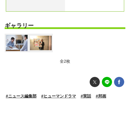
ギャラリー
全2枚
#ニュース編集部
#ヒューマンドラマ
#実話
#邦画