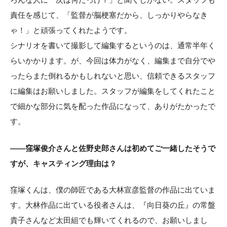
責任を感じて、「監督が脳梗塞だから、しっかりやらなき
ゃ！」と頑張ってくれたようです。
シナリオを書いて撮影して編集するというのは、通常半年く
らいかかります。が、今回は体力がなく、編集まで自分でや
ったらまた倒れるかもしれないと思い、信頼できるスタッフ
に編集はお願いしました。スタッフが編集をしてくれたこと
で細かな部分に気を配った作品になって、ありがたかったで
す。
——窪塚俊介さんと佐野史郎さんは初めてご一緒したそうで
すが、キャスティング理由は？
窪塚くんは、僕の師匠である大林宣彦監督の作品に出ていま
す。大林作品に出ている役者さんは、『向日葵の丘』の常盤
貴子さんなど太田組でも輝いてくれるので、お願いしまし