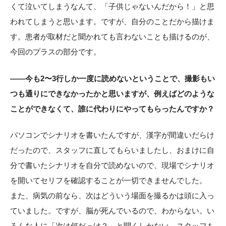
くて泣いてしまうなんて、「子供じゃないんだから！」と思
われてしまうと思います。ですが、自分のことだから描けま
す。患者が取材だと聞かれても言わないことも描けるのが、
今回のプラスの部分です。
——今も2〜3行しか一度に読めないということで、撮影もい
つも通りにできなかったかと思いますが、例えばどのような
ことができなくて、誰に代わりにやってもらったんですか？
パソコンでシナリオを書いたんですが、漢字が間違いだらけ
だったので、スタッフに直してもらいましたし、おまけに自
分で書いたシナリオを自分で読めないので、現場でシナリオ
を開いてセリフを確認することが一切できませんでした。
また、病気の前なら、次はどういう場面を撮るかは頭に入っ
ていました。ですが、脳が死んでいるので、わからない。い
ろんな人に「次は何だっけ？」と聞くしかない。スタッフも