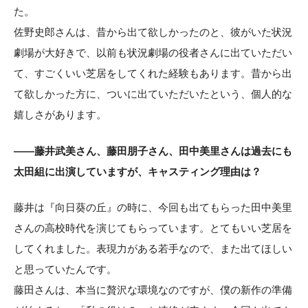
た。
佐野史郎さんは、昔から出て欲しかったのと、彼がいた状況
劇場が大好きで、以前も状況劇場の役者さんに出ていただい
て、すごくいい芝居をしてくれた経験もあります。昔から出
て欲しかった方に、ついに出ていただいたという、個人的な
嬉しさがあります。
——藤井武美さん、藤田朋子さん、田中美里さんは過去にも
太田組に出演していますが、キャスティング理由は？
藤井は『向日葵の丘』の時に、今回も出てもらった田中美里
さんの高校時代を演じてもらっています。とてもいい芝居を
してくれました。表現力がある若手なので、また出てほしい
と思っていたんです。
藤田さんは、本当に贅沢な環境なのですが、僕の新作の準備