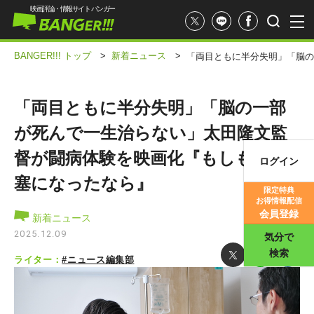
映画評論・情報サイト バンガー
BANGER!!! トップ
>
新着ニュース
>
「両目ともに半分失明」「脳の
「両目ともに半分失明」「脳の一部
が死んで一生治らない」太田隆文監
督が闘病体験を映画化『もしも脳梗
ログイン
映画記事
塞になったなら』
限定特典
お得情報配信
映画評価
会員登録
新着ニュース
2025.12.09
気分で
検索
ライター：
#ニュース編集部