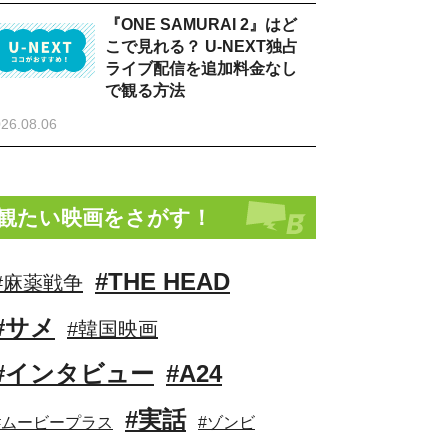
『ONE SAMURAI 2』はど
こで見れる？ U-NEXT独占
ライブ配信を追加料金なし
で観る方法
26.08.06
観たい映画をさがす！
#THE HEAD
#麻薬戦争
#サメ
#韓国映画
#インタビュー
#A24
#実話
#ムービープラス
#ゾンビ