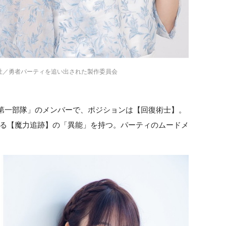
社／勇者パーティを追い出された製作委員会
第一部隊」のメンバーで、ポジションは【回復術士】。
る【魔力追跡】の「異能」を持つ。パーティのムードメ