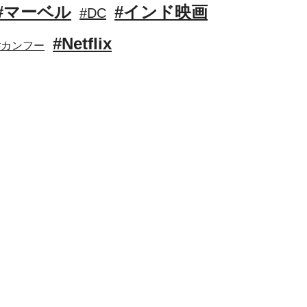
#マーベル
#インド映画
#DC
#Netflix
#カンフー