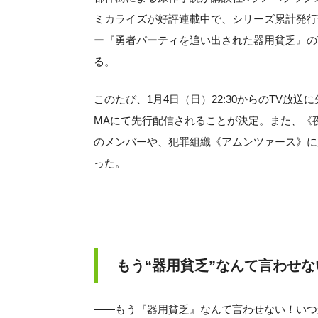
ミカライズが好評連載中で、シリーズ累計発行
ー『勇者パーティを追い出された器用貧乏』のT
る。
このたび、1月4日（日）22:30からのTV放送に
MAにて先行配信されることが決定。また、《
のメンバーや、犯罪組織《アムンツァース》に
った。
もう“器用貧乏”なんて言わせな
——もう『器用貧乏』なんて言わせない！いつ