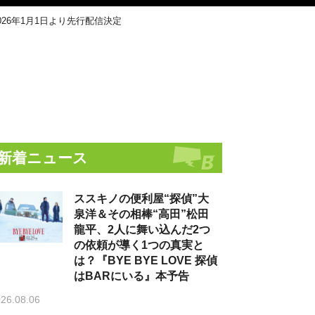
26年1月1日より先行配信決定
新着ニュース
ススキノの便利屋“探偵”大
泉洋＆その相棒“高田”松田
龍平、2人に舞い込んだ2つ
の依頼が導く1つの真実と
は？『BYE BYE LOVE 探偵
はBARにいる』本予告
26.08.06