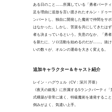
ある日のこと……所属している「勇者パーティ
足を理由に追放を言い渡されたオルン・ドゥー
ンバートし、独自に開発した魔術で仲間をサポ
はなかった。しかし、苦楽を共にしてきたはず
者も決まっているという。失意のなか、「勇者
を新たに、ソロ活動を始めるのだが……。抜け
いの数々が、オルンの運命を大きく変える。
追加キャラクター＆キャスト紹介
レイン・ハグウェル（CV：深川 芹亜）
《夜天の銀兎》に所属するSランクパーティ「
式構築が非常に速く、特級魔術を連発すること
倒みがよく、気遣い上手。