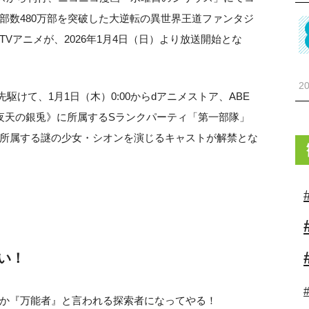
部数480万部を突破した大逆転の異世界王道ファンタジ
Vアニメが、2026年1月4日（日）より放送開始とな
20
先駆けて、1月1日（木）0:00からdアニメストア、ABE
夜天の銀兎》に所属するSランクパーティ「第一部隊」
所属する謎の少女・シオンを演じるキャストが解禁とな
い！
か『万能者』と言われる探索者になってやる！