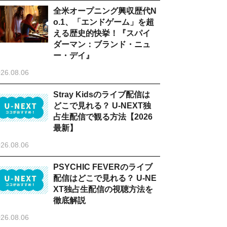
全米オープニング興収歴代N
o.1、「エンドゲーム」を超
える歴史的快挙！『スパイ
ダーマン：ブランド・ニュ
ー・デイ』
26.08.06
Stray Kidsのライブ配信は
どこで見れる？ U-NEXT独
占生配信で観る方法【2026
最新】
26.08.06
PSYCHIC FEVERのライブ
配信はどこで見れる？ U-NE
XT独占生配信の視聴方法を
徹底解説
26.08.06