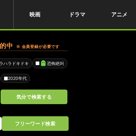
映画
ドラマ
アニメ
的中
※ 会員登録が必要です
ラハラドキドキ
恐怖絶叫
2020年代
気分で検索する
フリーワード検索