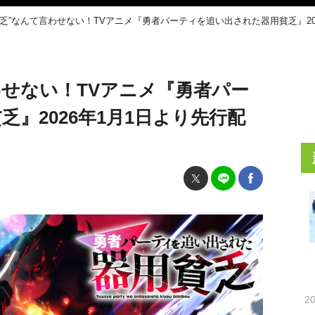
貧乏”なんて言わせない！TVアニメ『勇者パーティを追い出された器用貧乏』20
わせない！TVアニメ『勇者パー
』2026年1月1日より先行配
20