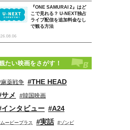
『ONE SAMURAI 2』はど
こで見れる？ U-NEXT独占
ライブ配信を追加料金なし
で観る方法
26.08.06
観たい映画をさがす！
#THE HEAD
#麻薬戦争
#サメ
#韓国映画
#インタビュー
#A24
#実話
#ムービープラス
#ゾンビ