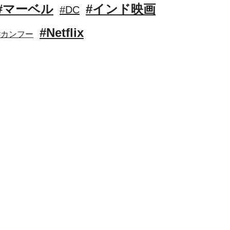
#マーベル
#インド映画
#DC
#Netflix
#カンフー