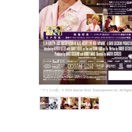
『アリスの恋』© 2024 Warner Bros. Entertainment Inc. All Rights