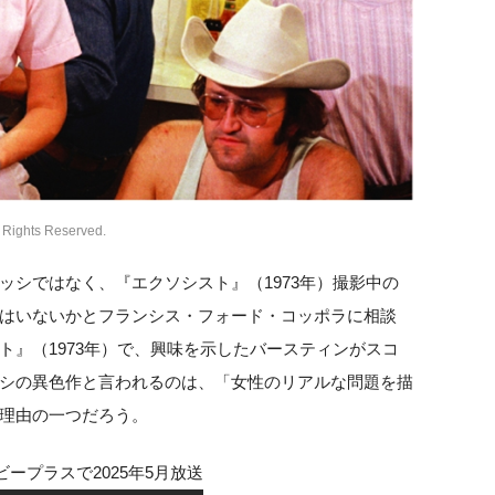
Rights Reserved.
ッシではなく、『エクソシスト』（1973年）撮影中の
はいないかとフランシス・フォード・コッポラに相談
ト』（1973年）で、興味を示したバースティンがスコ
シの異色作と言われるのは、「女性のリアルな問題を描
理由の一つだろう。
ープラスで2025年5月放送