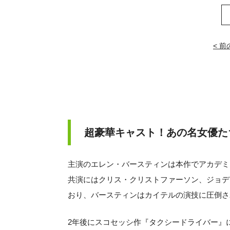
< 
超豪華キャスト！あの名女優た
主演のエレン・バースティンは本作でアカデミ
共演にはクリス・クリストファーソン、ジョデ
おり、バースティンはカイテルの演技に圧倒さ
2年後にスコセッシ作『タクシードライバー』