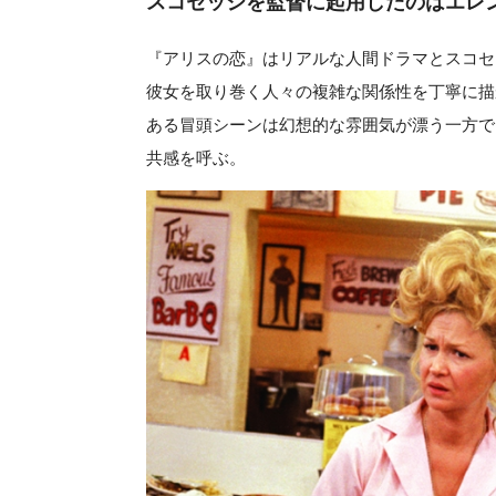
スコセッシを監督に起用したのはエレ
『アリスの恋』はリアルな人間ドラマとスコセ
彼女を取り巻く人々の複雑な関係性を丁寧に描
ある冒頭シーンは幻想的な雰囲気が漂う一方で
共感を呼ぶ。