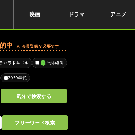
映画
ドラマ
アニメ
的中
※ 会員登録が必要です
ラハラドキドキ
恐怖絶叫
2020年代
気分で検索する
フリーワード検索