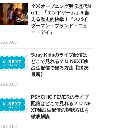
全米オープニング興収歴代N
o.1、「エンドゲーム」を超
える歴史的快挙！『スパイ
ダーマン：ブランド・ニュ
ー・デイ』
26.08.06
Stray Kidsのライブ配信は
どこで見れる？ U-NEXT独
占生配信で観る方法【2026
最新】
26.08.06
PSYCHIC FEVERのライブ
配信はどこで見れる？ U-NE
XT独占生配信の視聴方法を
徹底解説
26.08.06