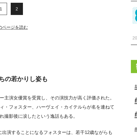
1
2
前のページを読む
20
ちの若かりし姿も
ー主演女優賞を受賞し、その演技力が高く評価された。
ィ・フォスター、ハーヴェイ・カイテルらが名を連ねて
れ撮影後に涙したという逸話もある。
に出演することになるフォスターは、若干12歳ながらも