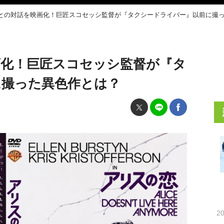
との対話を映画化！巨匠スコセッシ監督が『タクシードライバー』以前に撮
画化！巨匠スコセッシ監督が『タ
に撮った異色作とは？
20