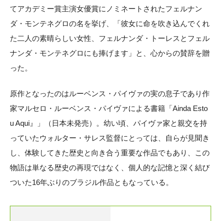
てアカデミー賞主演女優賞にノミネートされたフェルナン
ダ・モンテネグロの名を挙げ、「彼女に命を吹き込んでくれ
た二人の素晴らしい女性、フェルナンダ・トーレスとフェル
ナンダ・モンテネグロにも捧げます」と、心からの賛辞を贈
った。
原作となったのはルーベンス・パイヴァの実の息子であり作
家マルセロ・ルーベンス・パイヴァによる書籍「Ainda Esto
u Aqui』」（日本未発売）。幼い頃、パイヴァ家と親交を持
っていたウォルター・サレス監督にとっては、自らが見聞き
し、体験してきた歴史と向き合う重要な作品でもあり、この
物語は単なる歴史の再現ではなく、個人的な記憶と深く結び
ついた16年ぶりのブラジル作品ともなっている。