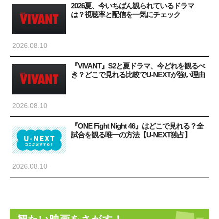
2026夏、今いちばん観られているドラマ
は？視聴率と配信を一気にチェック
2026.08.10
『VIVANT』S2と夏ドラマ、今どれを観るべ
き？どこで見れる比較でU-NEXTが強い理由
2026.08.10
『ONE Fight Night 46』はどこで見れる？全
試合を観る唯一の方法【U-NEXT独占】
2026.08.10