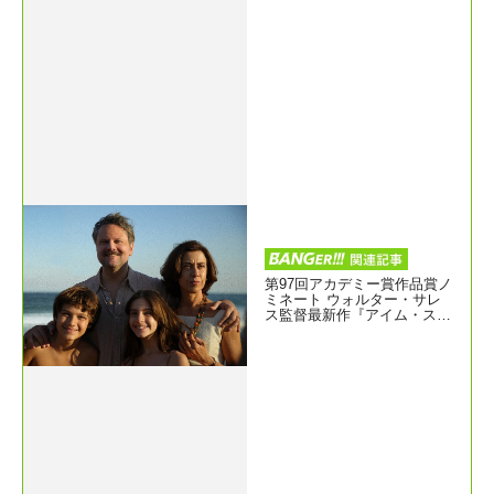
第97回アカデミー賞作品賞ノ
ミネート ウォルター・サレ
ス監督最新作『アイム・ステ
ィル・ヒア』今夏日本上映決
定