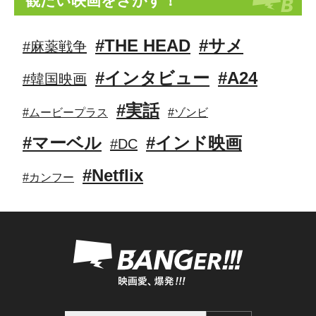
観たい映画をさがす！
#THE HEAD
#サメ
#麻薬戦争
#インタビュー
#A24
#韓国映画
#実話
#ムービープラス
#ゾンビ
#マーベル
#インド映画
#DC
#Netflix
#カンフー