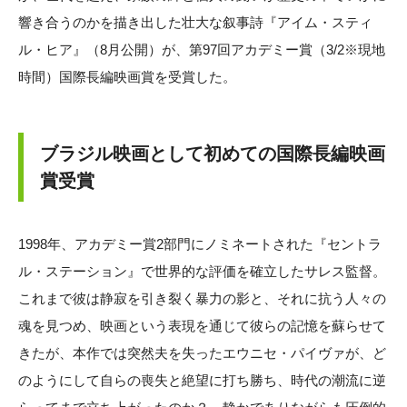
響き合うのかを描き出した壮大な叙事詩『アイム・スティ
ル・ヒア』（8月公開）が、第97回アカデミー賞（3/2※現地
時間）国際長編映画賞を受賞した。
ブラジル映画として初めての国際長編映画
賞受賞
1998年、アカデミー賞2部門にノミネートされた『セントラ
ル・ステーション』で世界的な評価を確立したサレス監督。
これまで彼は静寂を引き裂く暴力の影と、それに抗う人々の
魂を見つめ、映画という表現を通じて彼らの記憶を蘇らせて
きたが、本作では突然夫を失ったエウニセ・パイヴァが、ど
のようにして自らの喪失と絶望に打ち勝ち、時代の潮流に逆