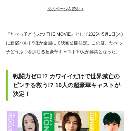
次のページを読む >
『たべっ子どうぶつ THE MOVIE』として2025年5月1日(木)
に新宿バルト9ほか全国にて映画公開決定。この度、たべっ
子どうぶつを演じる超豪華キャスト10人が解禁となった。
戦闘力ゼロ!? カワイイだけで世界滅亡の
ピンチを救う!? 10人の超豪華キャストが
決定！