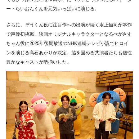
ー・らいおんくんを元気いっぱいに演じる。
さらに、ぞうくん役に注目作への出演が続く水上恒司が本作
で声優初挑戦、映画オリジナルキャラクターとなるぺがさす
ちゃん役に2025年後期放送のNHK連続テレビ小説でヒロイ
ンを演じる高石あかりが決定。脇を固める共演者たちも個性
豊かなキャストが勢揃いした。