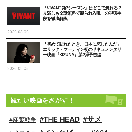
『VIVANT 第2シーズン』はどこで見れる？
見逃しも全話無料で観られる唯一の視聴手
段を徹底解説
2026.08.06
「初めて訪れたとき、日本に恋したんだ」
エリック・マーティン初のドキュメンタリ
ー映画『KIZUNA』第2弾予告編
2026.08.05
観たい映画をさがす！
#THE HEAD
#サメ
#麻薬戦争