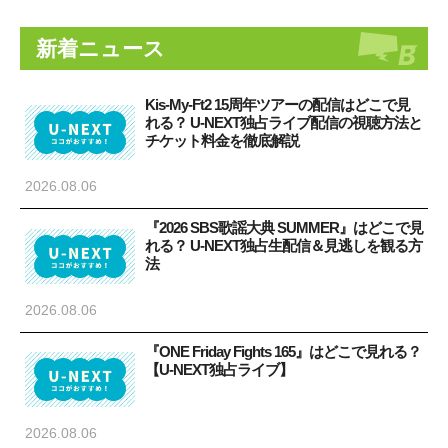
新着ニュース
Kis-My-Ft2 15周年ツアーの配信はどこで見
れる？ U-NEXT独占ライブ配信の視聴方法と
チケット料金を徹底解説
2026.08.06
『2026 SBS歌謡大典 SUMMER』はどこで見
れる？ U-NEXT独占生配信＆見逃しを観る方
法
2026.08.06
『ONE Friday Fights 165』はどこで見れる？
【U-NEXT独占ライブ】
2026.08.06