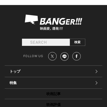
FOLLOW US
トップ
特集
映画記事
映画評価