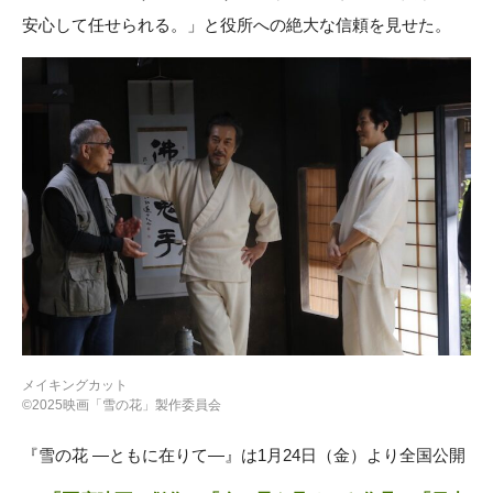
安心して任せられる。」と役所への絶大な信頼を見せた。
メイキングカット
©2025映画「雪の花」製作委員会
『雪の花 ―ともに在りて―』は1月24日（金）より全国公開