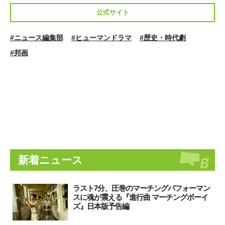
公式サイト
#ニュース編集部
#ヒューマンドラマ
#歴史・時代劇
#邦画
新着ニュース
ラスト7分、圧巻のマーチングパフォーマン
スに魂が震える『進行曲 マーチングボーイ
ズ』日本版予告編