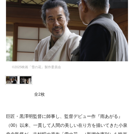
©2025映画「雪の花」製作委員会
全2枚
巨匠・黒澤明監督に師事し、監督デビュー作『雨あがる』
（00）以来、一貫して人間の美しい在り方を描いてきた小泉