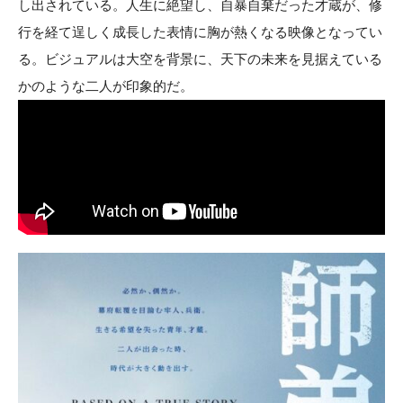
し出されている。人生に絶望し、自暴自棄だった才蔵が、修
行を経て逞しく成長した表情に胸が熱くなる映像となってい
る。ビジュアルは大空を背景に、天下の未来を見据えている
かのような二人が印象的だ。