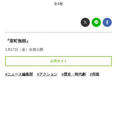
全4枚
『室町無頼』
1月17日（金）全国公開
公式サイト
#ニュース編集部
#アクション
#歴史・時代劇
#邦画