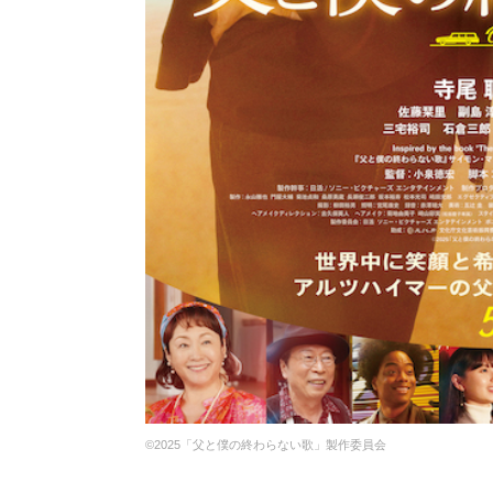
©2025「父と僕の終わらない歌」製作委員会