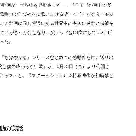
た1本の動画が、世界中を感動させた—。ドライブの車中で楽
歌唱力で伸びやかに歌い上げる父テッド・マクダーモッ
この動画は同じ境遇にある世界中の家族に感動と希望を
にこれがきっかけとなり、父テッドは80歳にしてCDデビ
った。
『ちはやふる』シリーズなど数々の感動作を世に送り出
父と僕の終わらない歌』が、5月23日（金）より公開さ
キャストと、ポスタービジュアル＆特報映像が初解禁と
動の実話