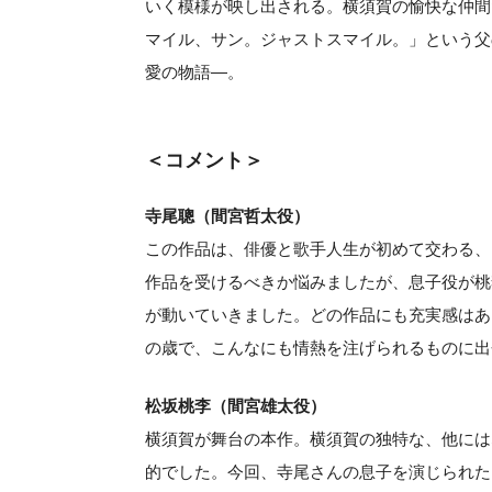
いく模様が映し出される。横須賀の愉快な仲間
マイル、サン。ジャストスマイル。」という父
愛の物語—。
＜コメント＞
寺尾聰（間宮哲太役）
この作品は、俳優と歌手人生が初めて交わる、
作品を受けるべきか悩みましたが、息子役が桃
が動いていきました。どの作品にも充実感はあ
の歳で、こんなにも情熱を注げられるものに出
松坂桃李（間宮雄太役）
横須賀が舞台の本作。横須賀の独特な、他には
的でした。今回、寺尾さんの息子を演じられた