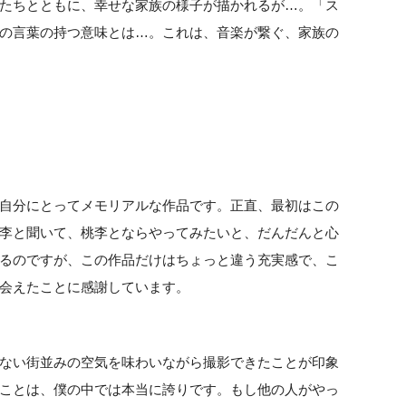
たちとともに、幸せな家族の様子が描かれるが…。「ス
の言葉の持つ意味とは…。これは、音楽が繋ぐ、家族の
自分にとってメモリアルな作品です。正直、最初はこの
李と聞いて、桃李とならやってみたいと、だんだんと心
るのですが、この作品だけはちょっと違う充実感で、こ
会えたことに感謝しています。
ない街並みの空気を味わいながら撮影できたことが印象
ことは、僕の中では本当に誇りです。もし他の人がやっ