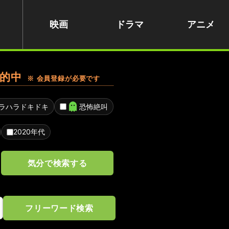
映画
ドラマ
アニメ
的中
※ 会員登録が必要です
ラハラドキドキ
恐怖絶叫
2020年代
気分で検索する
フリーワード検索