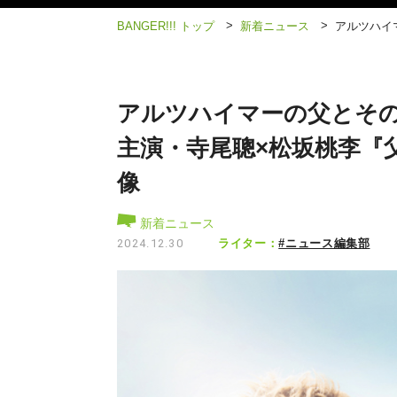
>
>
BANGER!!! トップ
新着ニュース
アルツハイ
アルツハイマーの父とその
主演・寺尾聰×松坂桃李『
像
新着ニュース
ライター：
#ニュース編集部
2024.12.30