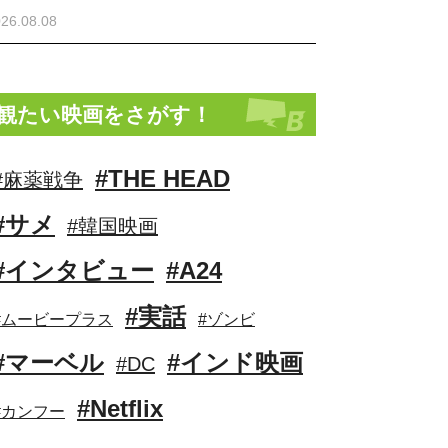
26.08.08
観たい映画をさがす！
#THE HEAD
#麻薬戦争
#サメ
#韓国映画
#インタビュー
#A24
#実話
#ムービープラス
#ゾンビ
#マーベル
#インド映画
#DC
#Netflix
#カンフー