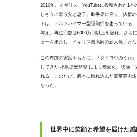
2016年、イギリス。YouTubeに投稿され
しそうに歌う父と息子。助手席に座り、抜群の
トは、アルツハイマー型認知症を患っている。
与え、再生回数は6000万回以上を記録。さら
ューを果たし、イギリス最高齢の新人歌手とな
この奇跡の実話をもとに、『タイヨウのうた』
してきた 小泉徳宏監督 により映画化。映画『
れる。このたび、脚本に惚れ込んだ豪華実力派
なった。
世界中に笑顔と希望を届けた感