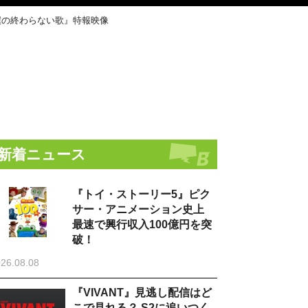
僕の終わらない歌』特報映像
新着ニュース
『トイ・ストーリー5』ピク
サー・アニメーション史上
最速で興行収入100億円を突
破！
26.08.08
『VIVANT』見逃し配信はど
こで見れる？ S2に追いつく