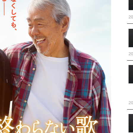
20
20
20