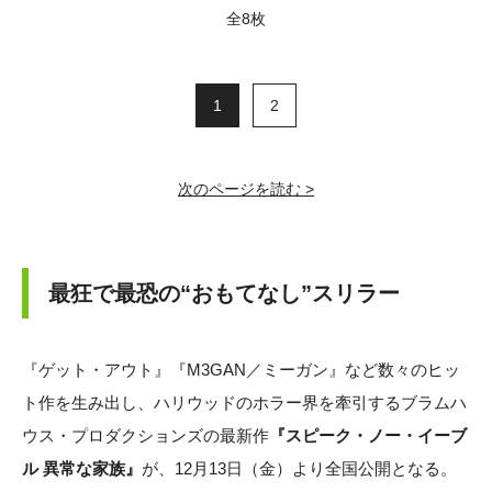
全8枚
1
2
次のページを読む >
最狂で最恐の“おもてなし”スリラー
『ゲット・アウト』『M3GAN／ミーガン』など数々のヒッ
ト作を生み出し、ハリウッドのホラー界を牽引するブラムハ
ウス・プロダクションズの最新作
『スピーク・ノー・イーブ
ル 異常な家族』
が、12月13日（金）より全国公開となる。