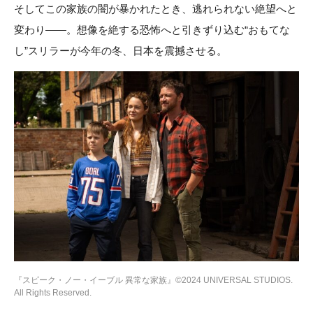
そしてこの家族の闇が暴かれたとき、逃れられない絶望へと
変わり――。想像を絶する恐怖へと引きずり込む“おもてな
し”スリラーが今年の冬、日本を震撼させる。
『スピーク・ノー・イーブル 異常な家族』©2024 UNIVERSAL STUDIOS.
All Rights Reserved.