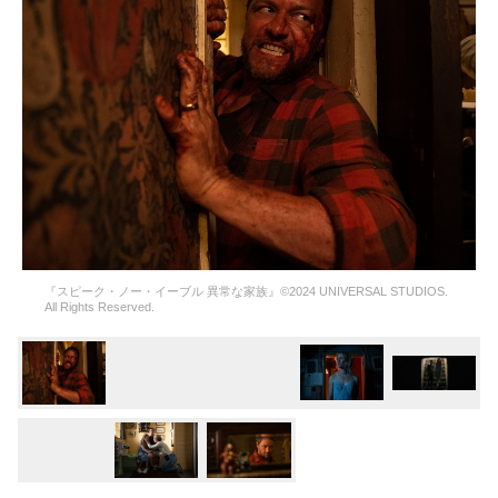
『スピーク・ノー・イーブル 異常な家族』©2024 UNIVERSAL STUDIOS.
All Rights Reserved.