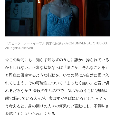
『スピーク・ノー・イーブル 異常な家族』©2024 UNIVERSAL STUDIOS.
All Rights Reserved.
今この瞬間にも、知らず知らずのうちに誰かに操られている
かもしれない。正常な状態ならば「まさか、そんなことを」
と即座に否定するような行動を、いつの間にか自然に受け入
れてしまう。その可能性について「まったく無い」と言い切
れるだろうか？ 普段の生活の中で、気づかぬうちに“洗脳状
態”に陥っている人々が、実はすぐそばにいるとしたら？ そ
う考えると、身の回りの人々の何気ない言動にも、不気味さ
を感じずにはいられなくなる。