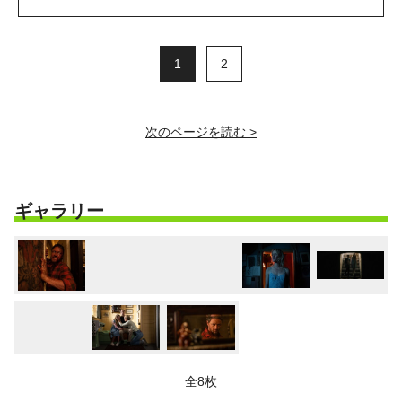
1
2
次のページを読む >
ギャラリー
全8枚