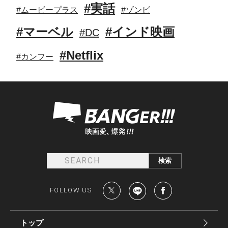
#実話
#ムービープラス
#ゾンビ
#マーベル
#インド映画
#DC
#Netflix
#カンフー
FOLLOW US
トップ