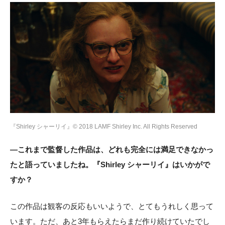
『Shirley シャーリイ』© 2018 LAMF Shirley Inc. All Rights Reserved
―これまで監督した作品は、どれも完全には満足できなかっ
たと語っていましたね。『Shirley シャーリイ』はいかがで
すか？
この作品は観客の反応もいいようで、とてもうれしく思って
います。ただ、あと3年もらえたらまだ作り続けていたでし