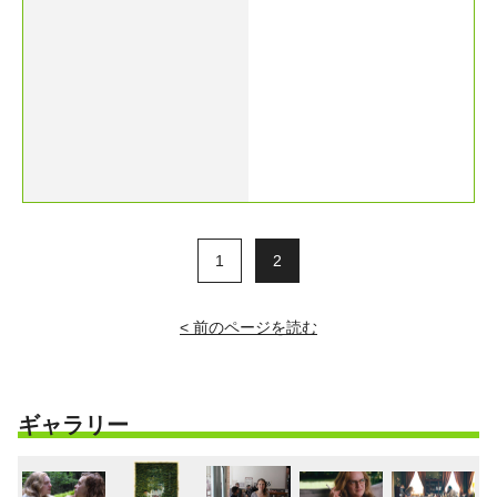
1
2
< 前のページを読む
ギャラリー