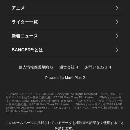
アニメ
ライター一覧
新着ニュース
BANGER
!!!
とは
個人情報保護規約
運営会社
お問い合わせ
Powered by MoviePlus
『Shirley シャーリイ』© 2018 LAMF Shirley Inc. All Rights Reserved , 『ふたりのJ・T・
リロイ ベストセラー作家の裏の裏』© 2018 Mars Town Film Limited , 『Shirley シャーリ
イ』© 2018 LAMF Shirley Inc. All Rights Reserved , 『ふたりのJ・T・リロイ ベストセラ
ー作家の裏の裏』© 2018 Mars Town Film Limited , 『Shirley シャーリイ』© 2018 LAMF
Shirley Inc. All Rights Reserved , 『ふたりのJ・T・リロイ ベストセラー作家の裏の裏』©
2018 Mars Town Film Limited
このホームページに掲載されているデータを権利者の許諾なく使用すること
を禁じます。