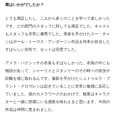
業はいかがでしたか？
とても満足したし、二人から多くのことを学べて楽しかった
です。どの部門のスタッフに対しても満足でした。キャスト
もスタッフも非常に優秀でした。美術を手がけたスー・チャ
ンはポール・トーマス・アンダーソン作品を何本か担当した
すばらしい女性で、セットは完璧でした。
アメラ・バクシッチの衣装もすばらしかった。衣装の中にも
物語があって、シャーリイとスタンリーのその時々の状況や
距離を感じ取れるんです。撮影を手がけたシュトゥルラ・ブ
ラント・グロヴレンは起きていることに非常に敏感に反応し
ていました。彼のカメラワークのおかげで、観客はキャラク
ターと一緒に部屋にいる感覚を味わえると思います。今回の
作品は仲間に恵まれました。