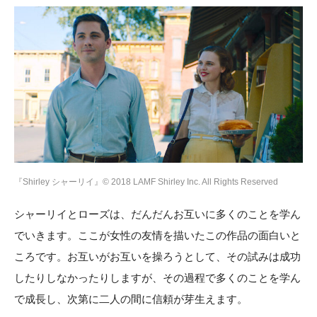
『Shirley シャーリイ』© 2018 LAMF Shirley Inc. All Rights Reserved
シャーリイとローズは、だんだんお互いに多くのことを学ん
でいきます。ここが女性の友情を描いたこの作品の面白いと
ころです。お互いがお互いを操ろうとして、その試みは成功
したりしなかったりしますが、その過程で多くのことを学ん
で成長し、次第に二人の間に信頼が芽生えます。