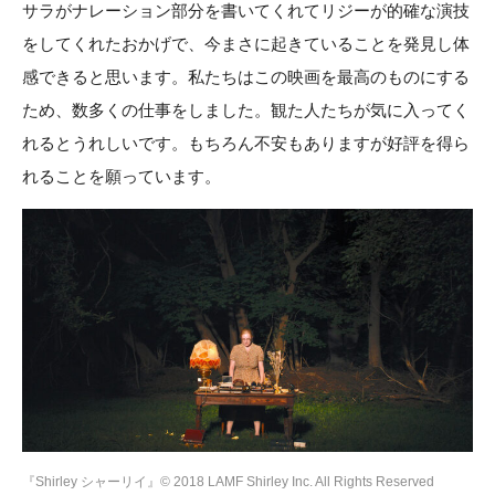
サラがナレーション部分を書いてくれてリジーが的確な演技
をしてくれたおかげで、今まさに起きていることを発見し体
感できると思います。私たちはこの映画を最高のものにする
ため、数多くの仕事をしました。観た人たちが気に入ってく
れるとうれしいです。もちろん不安もありますが好評を得ら
れることを願っています。
『Shirley シャーリイ』© 2018 LAMF Shirley Inc. All Rights Reserved