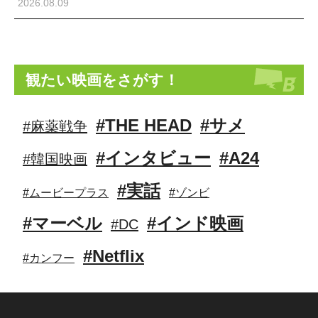
2026.08.09
観たい映画をさがす！
#THE HEAD
#サメ
#麻薬戦争
#インタビュー
#A24
#韓国映画
#実話
#ムービープラス
#ゾンビ
#マーベル
#インド映画
#DC
#Netflix
#カンフー