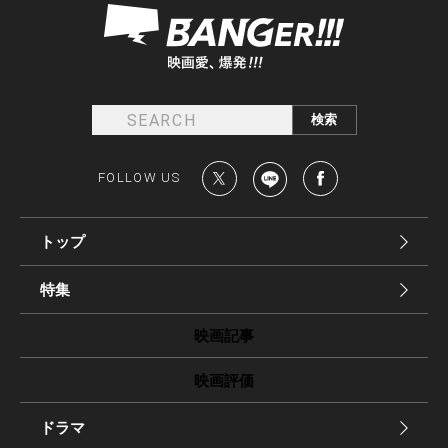
FOLLOW US
トップ
特集
映画記事
映画評価
ドラマ