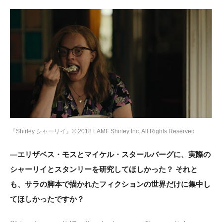
『Shirley シャーリイ』© 2018 LAMF Shirley Inc. All Rights Reserved
―エリザベス・モスとマイケル・スタールバーグに、実際の
シャーリイとスタンリーを研究してほしかった？ それと
も、サラの脚本で描かれたフィクションの世界だけに集中し
てほしかったですか？