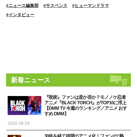
#ニュース編集部
#サスペンス
#ヒューマンドラマ
#インタビュー
新着ニュース
『呪術』ファンは是か否か？モノノケ忍者
アニメ『BLACK TORCH』がTOP10に浮上
【DMM TV 今週のランキング／アニメ おす
すめ DMM】
2026.08.09
30年を経て待望のアニメ化！ファンの“熱