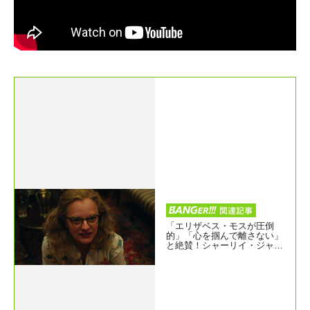
「エリザベス・モスが圧倒
的」「心を掴んで離さない」
と絶賛！シャーリイ・ジャク
スンの伝記が初映画化『Shirl
ey シャーリイ』