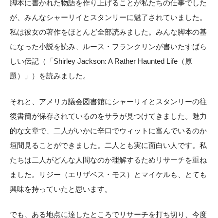
脚本に書かれた物語を作り上げることが私たちの仕事でした
が、みんなシャーリイとスタンリーに魅了されていました。
私は彼女の著作をほとんど全部読みました。みんな脚本の基
になった小説を読み、ルース・フランクリンが書いたすばら
しい伝記（「Shirley Jackson: A Rather Haunted Life（原
題）」）を読みました。
それと、アメリカ議会図書館にシャーリイとスタンリーの往
復書簡が保存されているのをサラが見つけてきました。魅力
的な文章で、二人がいかに辛口でウィットに富んでいるのか
垣間見ることができました。二人とも実に面白い人です。私
たちは二人がどんな人間なのか理解するためリサーチを重ね
ました。リジー（エリザベス・モス）とマイケルも、とても
興味を持っていたと思います。
でも、ある地点に達したところでリサーチを打ち切り、今度