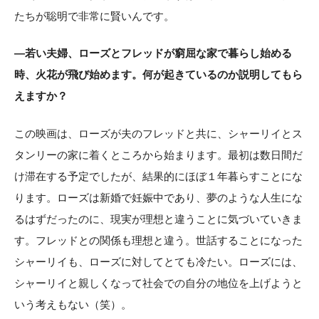
たちが聡明で非常に賢いんです。
―若い夫婦、ローズとフレッドが窮屈な家で暮らし始める
時、火花が飛び始めます。何が起きているのか説明してもら
えますか？
この映画は、ローズが夫のフレッドと共に、シャーリイとス
タンリーの家に着くところから始まります。最初は数日間だ
け滞在する予定でしたが、結果的にほぼ１年暮らすことにな
ります。ローズは新婚で妊娠中であり、夢のような人生にな
るはずだったのに、現実が理想と違うことに気づいていきま
す。フレッドとの関係も理想と違う。世話することになった
シャーリイも、ローズに対してとても冷たい。ローズには、
シャーリイと親しくなって社会での自分の地位を上げようと
いう考えもない（笑）。