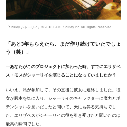
『Shirley シャーリイ』© 2018 LAMF Shirley Inc. All Rights Reserved
「あと3年もらえたら、まだ作り続けていたでしょ
う（笑）」
―あなたがこのプロジェクトに加わった時、すでにエリザベ
ス・モスがシャーリイを演じることになっていましたか？
いいえ。私が参加して、その直後に彼女に連絡しました。彼
女が脚本を気に入り、シャーリイのキャラクターに魔力とポ
テンシャルを見いだしたと聞いて、天にも昇る気持ちでし
た。エリザベスがシャーリイの役を引き受けたと聞いたのは
最高の瞬間でした。