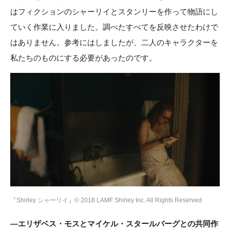
はフィクションのシャーリイとスタンリーを作って物語にし
ていく作業に入りました。調べたすべてを反映させたわけで
はありません。参考にはしましたが、二人のキャラクターを
私たちのものにする必要があったのです。
『Shirley シャーリイ』© 2018 LAMF Shirley Inc. All Rights Reserved
―エリザベス・モスとマイケル・スタールバーグとの共同作