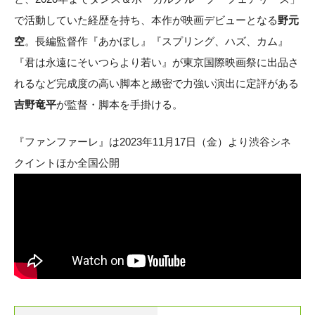
で活動していた経歴を持ち、本作が映画デビューとなる
野元
空
。長編監督作『あかぼし』『スプリング、ハズ、カム』
『君は永遠にそいつらより若い』が東京国際映画祭に出品さ
れるなど完成度の高い脚本と緻密で力強い演出に定評がある
吉野竜平
が監督・脚本を手掛ける。
『ファンファーレ』は2023年11月17日（金）より渋谷シネ
クイントほか全国公開