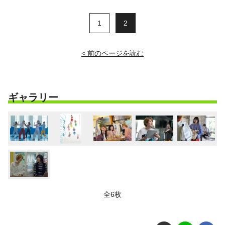
1
2
< 前のページを読む
ギャラリー
全6枚