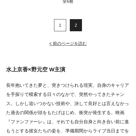
全6枚
1
2
< 前のページを読む
水上京香×野元空 W主演
長年抱いてきた夢と、突きつけられる現実。自身のキャリア
を手探りで模索する日々のなかで、突然やってきたチャン
ス。しかし追いつかない技術や、決して良好とは言えなかっ
た過去の関係が頭をもたげはじめ、衝突が発生する。映画
『ファンファーレ』は、それでも自分自身と向き合い前に進
もうとする彼女たちの姿を、準備期間からライブ当日までを