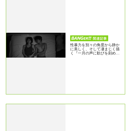
性暴力を別々の角度から静か
に美しく、そして凄まじく描
く『一月の声に歓びを刻め』
メインビジュアル解禁