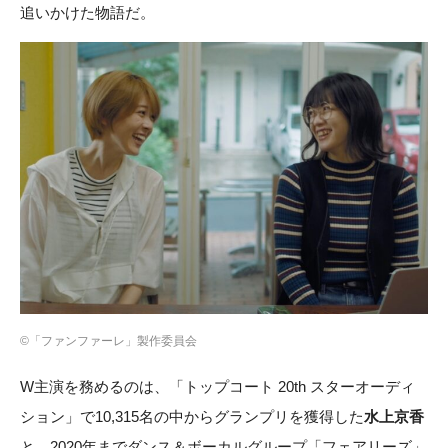
追いかけた物語だ。
©「ファンファーレ」製作委員会
W主演を務めるのは、「トップコート 20th スターオーディ
ション」で10,315名の中からグランプリを獲得した
水上京香
と、2020年までダンス＆ボーカルグループ「フェアリーズ」