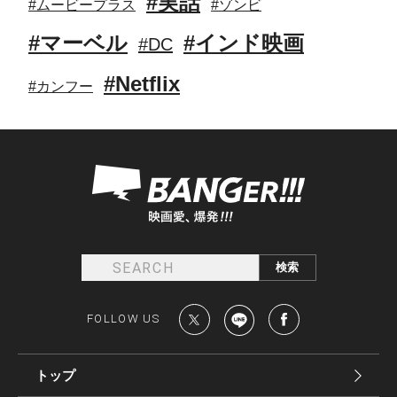
#実話
#ムービープラス
#ゾンビ
#マーベル
#インド映画
#DC
#Netflix
#カンフー
FOLLOW US
トップ