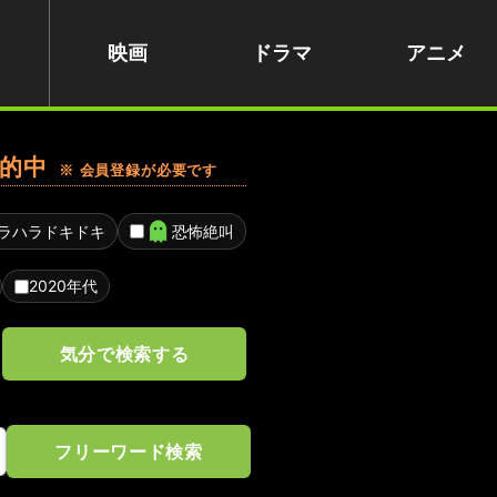
映画
ドラマ
アニメ
的中
※ 会員登録が必要です
ラハラドキドキ
恐怖絶叫
2020年代
気分で検索する
フリーワード検索