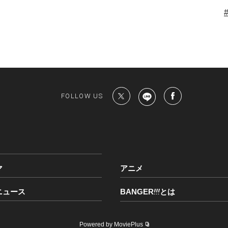
FOLLOW US
マ
アニメ
ニュース
BANGER
!!!
とは
Powered by MoviePlus