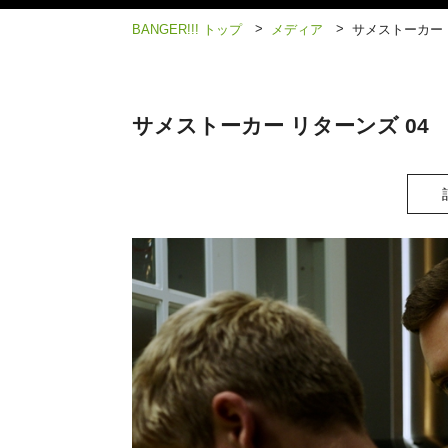
>
>
BANGER!!! トップ
メディア
サメストーカー 
サメストーカー リターンズ 04