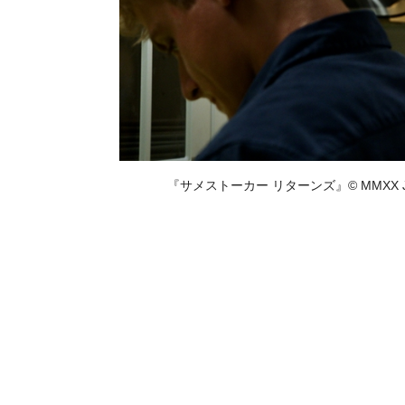
『サメストーカー リターンズ』© MMXX Johnson P