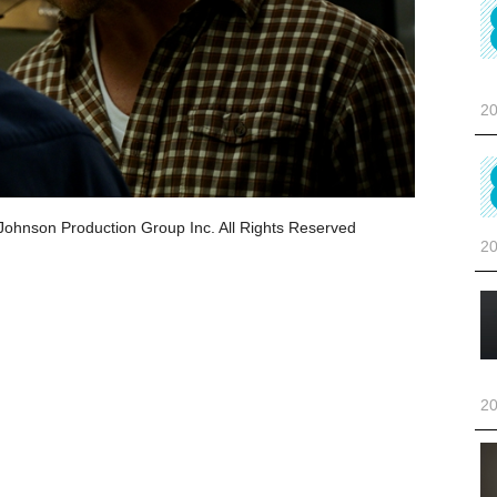
20
roduction Group Inc. All Rights Reserved
20
20