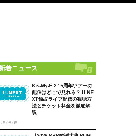
新着ニュース
Kis-My-Ft2 15周年ツアーの
配信はどこで見れる？ U-NE
XT独占ライブ配信の視聴方
法とチケット料金を徹底解
説
26.08.06
『2026 SBS歌謡大典 SUM