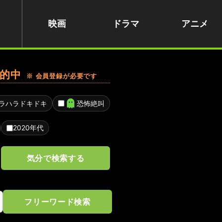
映画
ドラマ
アニメ
的中
※ 会員登録が必要です
ラハラドキドキ
恐怖絶叫
2020年代
気分で検索する
フリーワード検索