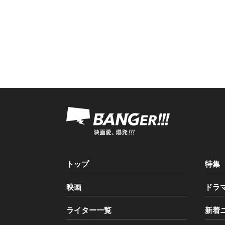
トップ
特集
映画
ドラ
ライター一覧
新着