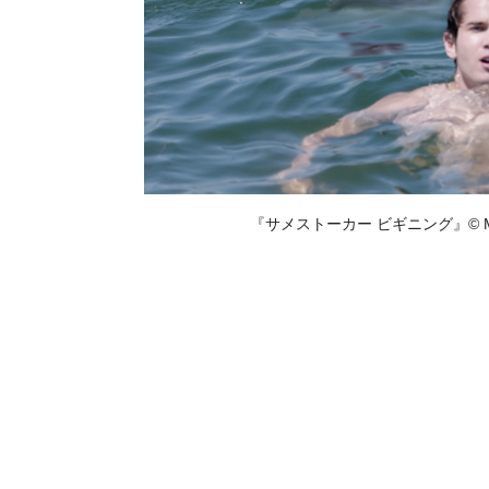
『サメストーカー ビギニング』© MMXVII Pr