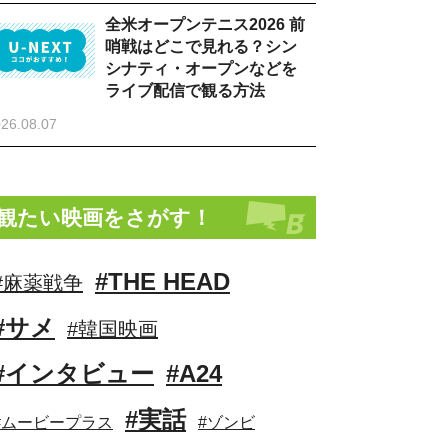
全米オープンテニス2026 前
哨戦はどこで見れる？シン
シナティ・オープンなどを
ライブ配信で観る方法
26.08.07
観たい映画をさがす！
#THE HEAD
#麻薬戦争
#サメ
#韓国映画
#インタビュー
#A24
#実話
#ムービープラス
#ゾンビ