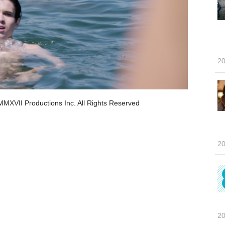
20
oductions Inc. All Rights Reserved
20
20