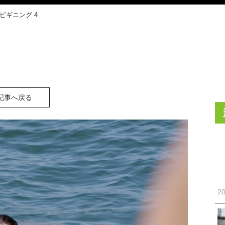
ビギニング 4
記事へ戻る
20