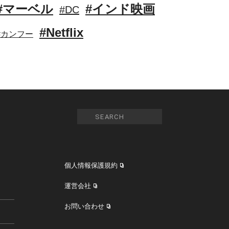
#マーベル
#インド映画
#DC
#Netflix
#カンフー
個人情報保護規約
運営会社
お問い合わせ