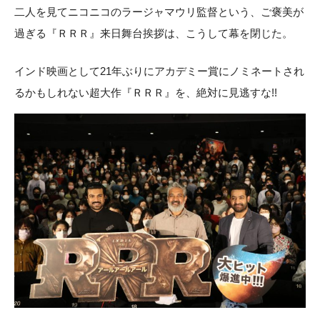
二人を見てニコニコのラージャマウリ監督という、ご褒美が
過ぎる『ＲＲＲ』来日舞台挨拶は、こうして幕を閉じた。
インド映画として21年ぶりにアカデミー賞にノミネートされ
るかもしれない超大作『ＲＲＲ』を、絶対に見逃すな!!