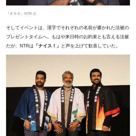
『ＲＲＲ』NTR Jr.
そしてイベントは、漢字でそれぞれの名前が書かれた法被の
プレゼントタイムへ。もはや来日時のお約束とも言える法被
だが、NTRは
「ナイス！」
と声を上げて歓喜していた。