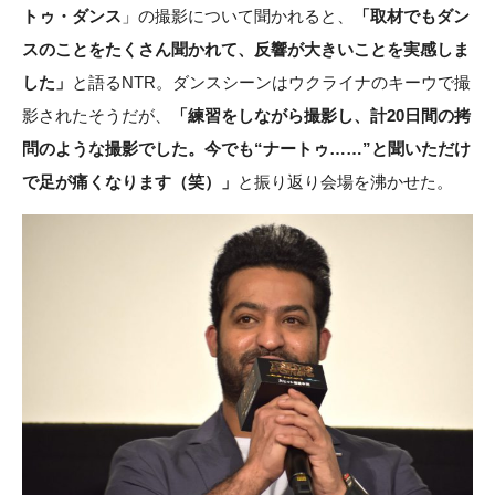
トゥ・ダンス
」の撮影について聞かれると、
「取材でもダン
スのことをたくさん聞かれて、反響が大きいことを実感しま
した」
と語るNTR。ダンスシーンはウクライナのキーウで撮
影されたそうだが、
「練習をしながら撮影し、計20日間の拷
問のような撮影でした。今でも“ナートゥ……”と聞いただけ
で足が痛くなります（笑）」
と振り返り会場を沸かせた。