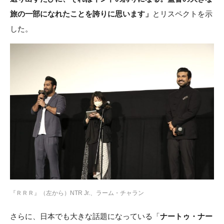
旅の一部になれたことを誇りに思います」
とリスペクトを示
した。
『ＲＲＲ』（左から）NTR Jr.、ラーム・チャラン
さらに、日本でも大きな話題になっている「
ナートゥ・ナー