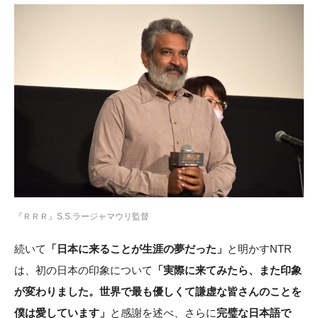
『ＲＲＲ』S.S.ラージャマウリ監督
続いて
「日本に来ることが生涯の夢だった」
と明かすNTR
は、初の日本の印象について
「実際に来てみたら、また印象
が変わりました。世界で最も優しくて謙虚な皆さんのことを
僕は愛しています」
と感謝を述べ、さらに
完璧な日本語で