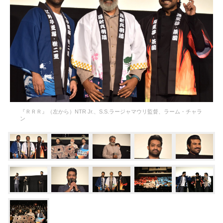
『ＲＲＲ』（左から）NTR Jr.、S.S.ラージャマウリ監督、ラーム・チャラ
ン