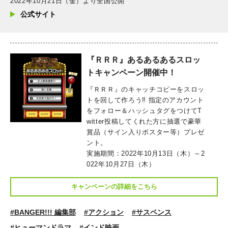
2022年10月21日（金）より全国公開
公式サイト
『ＲＲＲ』あるあるあるスロッ
トキャンペーン開催中！
『ＲＲＲ』のキャッチコピーをスロッ
トを回して作ろう‼️ 指定のアカウント
をフォロー＆ハッシュタグをつけてT
witter投稿してくれた方に抽選で豪華
賞品（サイン入りポスター等）プレゼ
ント。
実施期間：2022年10月13日（木）～2
022年10月27日（木）
キャンペーンの詳細をこちら
#BANGER!!! 編集部
#アクション
#サスペンス
#ヒューマンドラマ
#インド映画