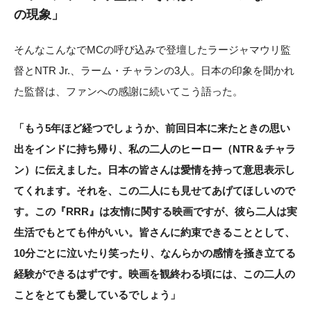
の現象
」
そんなこんなでMCの呼び込みで登壇したラージャマウリ監
督とNTR Jr.、ラーム・チャランの3人。日本の印象を聞かれ
た監督は、ファンへの感謝に続いてこう語った。
「もう5年ほど経つでしょうか、前回日本に来たときの思い
出をインドに持ち帰り、私の二人のヒーロー（NTR＆チャラ
ン）に伝えました。日本の皆さんは愛情を持って意思表示し
てくれます。それを、この二人にも見せてあげてほしいので
す。
この『RRR』は友情に関する映画ですが、彼ら二人は実
生活でもとても仲がいい。皆さんに約束できることとして、
10分ごとに泣いたり笑ったり、なんらかの感情を掻き立てる
経験ができるはずです。映画を観終わる頃には、この二人の
ことをとても愛しているでしょう」