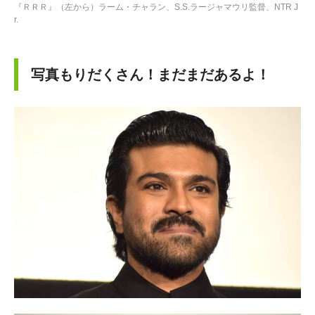
『ＲＲＲ』（左から）ラーム・チャラン、S.S.ラージャマウリ監督、NTR J
r.
写真もりだくさん！まだまだあるよ！