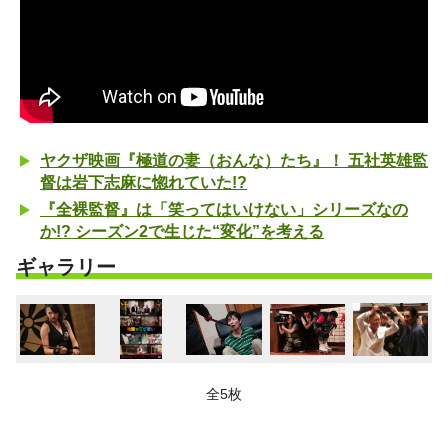
ヤクザ映画『極道の妻（おんな）たち』！ 五社英雄監
督は岩下志麻に惚れていた!?
『全裸監督』は「笑ってはいけない」シリーズなの
か!? シーズン2で生じた“変化”を考える
ギャラリー
全5枚