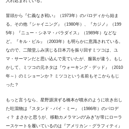
入れ込まれている。
冒頭から『仁義なき戦い』（1973年）のパロディから始ま
る。その他『シャイニング』（1980年）、『カジノ』（199
5年）『ニュー・シネマ・パラダイス』（1989年）などな
ど。『キル・ビル』（2003年）も明らかに意識されている。
なので、二階堂ふみ演じる日本刀を振り回すミツコは、ユ
マ・サーマンだと思い込んで見ていたが、服装が違う。もし
かして、ミツコの元ネタは『ウォーキング・デッド』（2010
年～）のミショーンか？ ミツコという名前もそこからもじ
った？
もっと言うなら、星野源演ずる橋本が噴水のように吹き出し
た吐瀉物は『スタンド・バイ・ミー』（1986年）のパロデ
ィ？ まさかと思うが、移動カメラマンの“みき”が常にローラ
ースケートを履いているのは『アメリカン・グラフィティ』