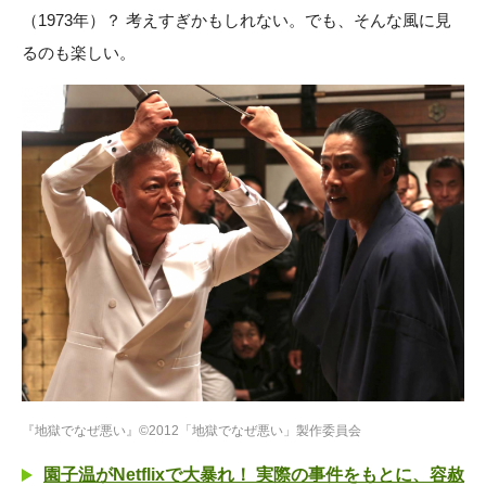
（1973年）？ 考えすぎかもしれない。でも、そんな風に見
るのも楽しい。
『地獄でなぜ悪い』©2012「地獄でなぜ悪い」製作委員会
園子温がNetflixで大暴れ！ 実際の事件をもとに、容赦