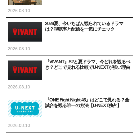
2026.08.10
2026夏、今いちばん観られているドラマ
は？視聴率と配信を一気にチェック
2026.08.10
『VIVANT』S2と夏ドラマ、今どれを観るべ
き？どこで見れる比較でU-NEXTが強い理由
2026.08.10
『ONE Fight Night 46』はどこで見れる？全
試合を観る唯一の方法【U-NEXT独占】
2026.08.10