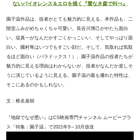
ないバイオレンス＆エロを描く『愛なき森で叫べ』
園子温作品は、役者がとても魅力的に見える。本作品も、二
階堂ふみがめちゃくちゃ可愛い。長谷川博己がやたら面白
い。堤真一がなんだかすごくかっこいい、そしてやっぱり面
白い。國村隼はいつでもすごい顔だ。そして、気取れば気取
るほど面白い（パラドックス！）。園子温作品の役者たちが
魅力的に見える理由はわからないが、役者がなんだか楽しそ
うに演じているように見える。園子温の最も優れた特性は、
そこにあるのかもしれない。
文：椎名基樹
『地獄でなぜ悪い』はCS映画専門チャンネル ムービープラ
ス「特集：園子温」で2021年9～10月放送