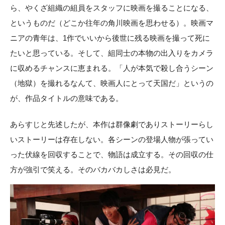
ら、やくざ組織の組員をスタッフに映画を撮ることになる、
というものだ（どこか往年の角川映画を思わせる）。映画マ
ニアの青年は、1作でいいから後世に残る映画を撮って死に
たいと思っている。そして、組同士の本物の出入りをカメラ
に収めるチャンスに恵まれる。「人が本気で殺し合うシーン
（地獄）を撮れるなんて、映画人にとって天国だ」というの
が、作品タイトルの意味である。
あらすじと先述したが、本作は群像劇でありストーリーらし
いストーリーは存在しない。各シーンの登場人物が張ってい
った伏線を回収することで、物語は成立する。その回収の仕
方が強引で笑える。そのバカバカしさは必見だ。