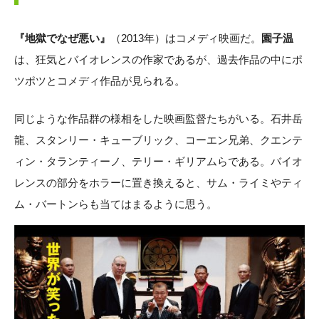
『地獄でなぜ悪い』
（2013年）はコメディ映画だ。
園子温
は、狂気とバイオレンスの作家であるが、過去作品の中にポ
ツポツとコメディ作品が見られる。
同じような作品群の様相をした映画監督たちがいる。石井岳
龍、スタンリー・キューブリック、コーエン兄弟、クエンテ
ィン・タランティーノ、テリー・ギリアムらである。バイオ
レンスの部分をホラーに置き換えると、サム・ライミやティ
ム・バートンらも当てはまるように思う。