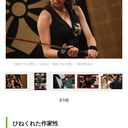
『地獄でなぜ悪い』©2012「地獄でなぜ悪い」製作委員会
全5枚
ひねくれた作家性