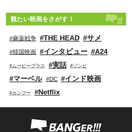
観たい映画をさがす！
#THE HEAD
#サメ
#麻薬戦争
#インタビュー
#A24
#韓国映画
#実話
#ムービープラス
#ゾンビ
#マーベル
#インド映画
#DC
#Netflix
#カンフー