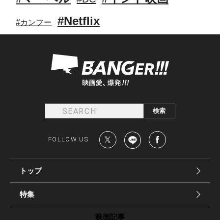
#Netflix
#カンフー
FOLLOW US
トップ
特集
映画記事