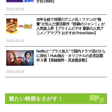
すめ DMM】
2026.08.09
30年を経て待望のアニメ化！ファンの“熱
量”が生んだ復活新作『鉄鍋のジャン！』が
人気急上昇【プライムビデオ 最新の人気ア
ニメ／アマプラ おすすめ PrimeVideo】
2026.08.09
Netflixと“プラス加入”で国内ドラマ沼がさら
に深化！Hulu独占・オリジナルの必見話題
作３選【登録無料・見放題多数】
2026.08.09
観たい映画をさがす！