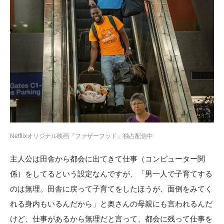
Netflixオリジナル映画『ファザーフッド』独占配信中
主人公は田舎から都会に出てきて仕事（コンピューター関
係）をしてるという設定なんですが、「男一人で子育てする
のは無理。田舎に戻って子育てをしたほうが、面倒をみてく
れる身内もいるんだから」と奥さんの母親にも言われるんだ
けど、仕事があるから無理だと言って、都会に残って仕事を