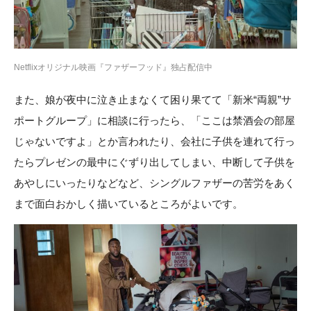
Netflixオリジナル映画『ファザーフッド』独占配信中
また、娘が夜中に泣き止まなくて困り果てて「新米“両親”サ
ポートグループ」に相談に行ったら、「ここは禁酒会の部屋
じゃないですよ」とか言われたり、会社に子供を連れて行っ
たらプレゼンの最中にぐずり出してしまい、中断して子供を
あやしにいったりなどなど、シングルファザーの苦労をあく
まで面白おかしく描いているところがよいです。