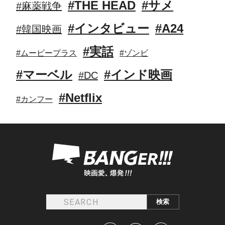
#THE HEAD
#サメ
#麻薬戦争
#インタビュー
#A24
#韓国映画
#実話
#ムービープラス
#ゾンビ
#マーベル
#インド映画
#DC
#Netflix
#カンフー