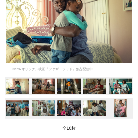
Netflixオリジナル映画『ファザーフッド』独占配信中
全10枚