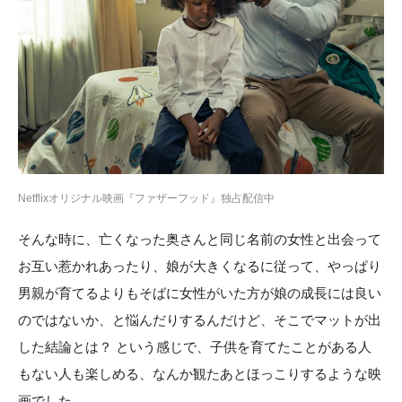
Netflixオリジナル映画『ファザーフッド』独占配信中
そんな時に、亡くなった奥さんと同じ名前の女性と出会って
お互い惹かれあったり、娘が大きくなるに従って、やっぱり
男親が育てるよりもそばに女性がいた方が娘の成長には良い
のではないか、と悩んだりするんだけど、そこでマットが出
した結論とは？ という感じで、子供を育てたことがある人
もない人も楽しめる、なんか観たあとほっこりするような映
画でした。