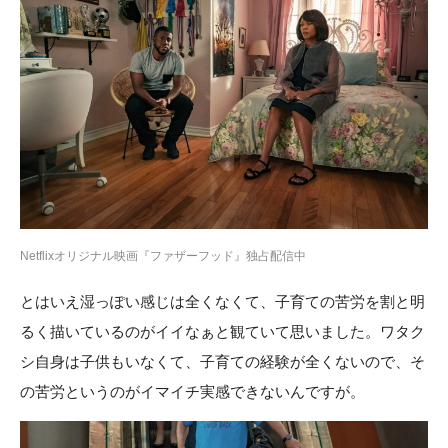
Netflixオリジナル映画『ファザーフッド』独占配信中
とはいえ湿っぽい感じは全くなくて、子育ての苦労を割と明
るく描いているのがイイなぁと観ていて思いました。ワタク
シ自身は子供もいなくて、子育ての経験が全くないので、そ
の苦労というのがイマイチ実感できないんですが。