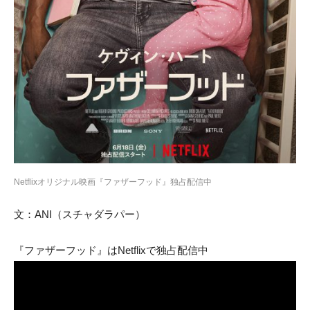
Netflixオリジナル映画『ファザーフッド』独占配信中
文：ANI（スチャダラパー）
『ファザーフッド』はNetflixで独占配信中