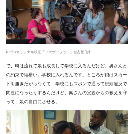
Netflixオリジナル映画『ファザーフッド』独占配信中
で、時は流れて娘も成長して学校に入るんだけど、奥さんと
の約束で結構いい学校に入れるんです。ところが娘はスカー
トを履きたがらなくて、学校にもズボンで通って規則違反で
問題になったりするんだけど、奥さんの父親からの教えを守
って、娘の自由にさせる。