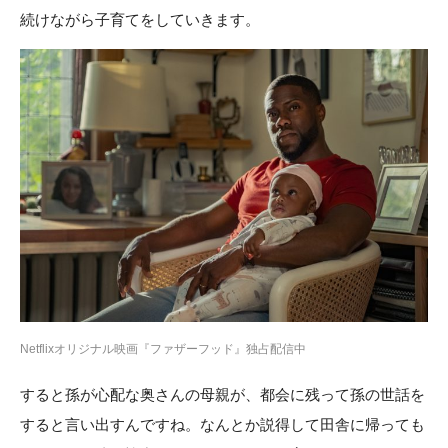
続けながら子育てをしていきます。
Netflixオリジナル映画『ファザーフッド』独占配信中
すると孫が心配な奥さんの母親が、都会に残って孫の世話を
すると言い出すんですね。なんとか説得して田舎に帰っても