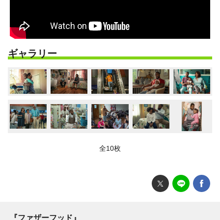
ギャラリー
全10枚
『ファザーフッド』