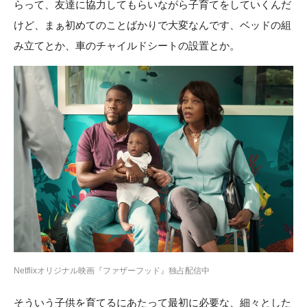
らって、友達に協力してもらいながら子育てをしていくんだ
けど、まぁ初めてのことばかりで大変なんです、ベッドの組
み立てとか、車のチャイルドシートの設置とか。
Netflixオリジナル映画『ファザーフッド』独占配信中
そういう子供を育てるにあたって最初に必要な、細々とした