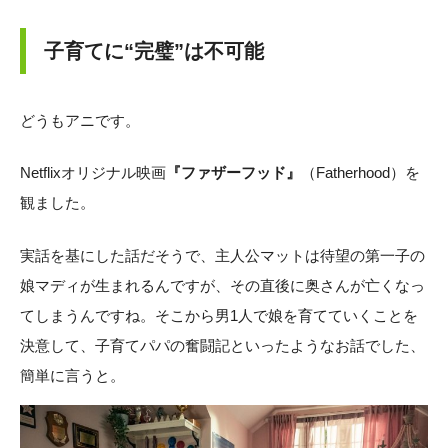
子育てに“完璧”は不可能
どうもアニです。
Netflixオリジナル映画
『ファザーフッド』
（Fatherhood）を
観ました。
実話を基にした話だそうで、主人公マットは待望の第一子の
娘マディが生まれるんですが、その直後に奥さんが亡くなっ
てしまうんですね。そこから男1人で娘を育てていくことを
決意して、子育てパパの奮闘記といったようなお話でした、
簡単に言うと。