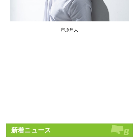
市原隼人
新着ニュース