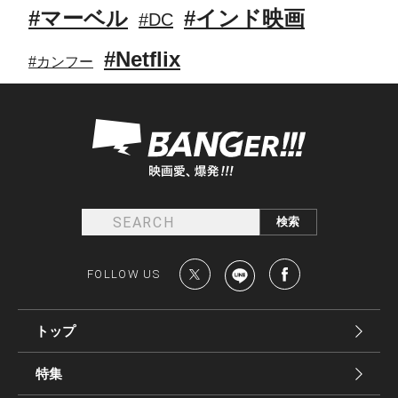
#マーベル
#インド映画
#DC
#Netflix
#カンフー
FOLLOW US
トップ
特集