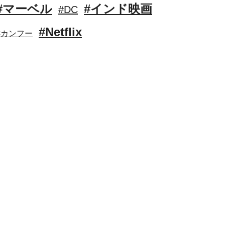
#マーベル
#インド映画
#DC
#Netflix
#カンフー