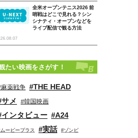
全米オープンテニス2026 前
哨戦はどこで見れる？シン
シナティ・オープンなどを
ライブ配信で観る方法
26.08.07
観たい映画をさがす！
#THE HEAD
#麻薬戦争
#サメ
#韓国映画
#インタビュー
#A24
#実話
#ムービープラス
#ゾンビ