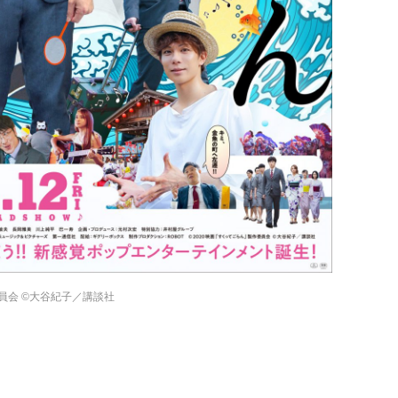
員会 ©️大谷紀子／講談社