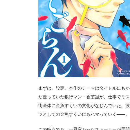
まずは、設定。本作のテーマはタイトルにもか
た走っていた銀行マン・香芝誠が、仕事でミス
街全体に金魚すくいの文化がなじんでいた。彼
ツとしての金魚すくいにもハマっていく――。
この時点でも、一風変わったストーリーが展開