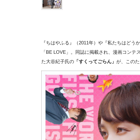
『ちはやふる』（2011年）や『私たちはどう
「BE LOVE」。同誌に掲載され、漫画コン
た大谷紀子氏の
「すくってごらん」
が、このた