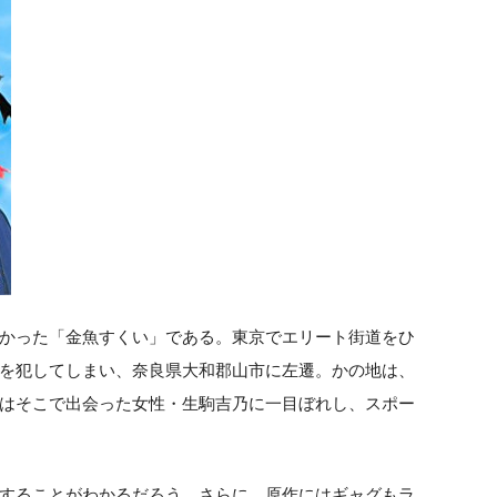
かった「金魚すくい」である。東京でエリート街道をひ
を犯してしまい、奈良県大和郡山市に左遷。かの地は、
はそこで出会った女性・生駒吉乃に一目ぼれし、スポー
することがわかるだろう。さらに、原作にはギャグもラ