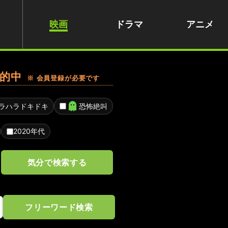
映画
ドラマ
アニメ
的中
※ 会員登録が必要です
ラハラドキドキ
恐怖絶叫
2020年代
気分で検索する
フリーワード検索