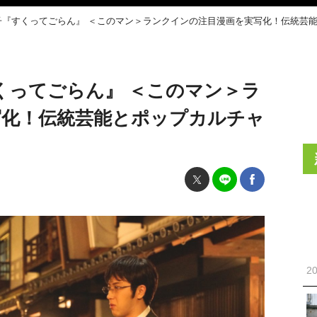
子『すくってごらん』 ＜このマン＞ランクインの注目漫画を実写化！伝統芸
くってごらん』 ＜このマン＞ラ
写化！伝統芸能とポップカルチャ
20