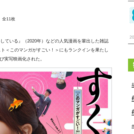
全11枚
20
かしている』（2020年）などの人気漫画を輩出した雑誌
テスト＜このマンガがすごい！＞にもランクインを果たし
び実写映画化された。