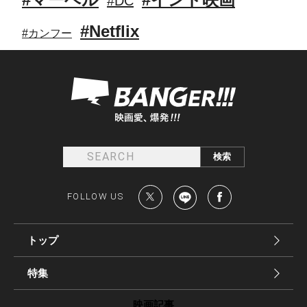
#DC
#Netflix
#カンフー
FOLLOW US
トップ
特集
映画記事