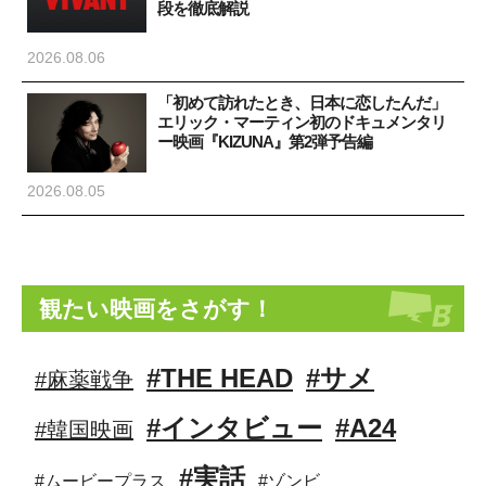
段を徹底解説
2026.08.06
「初めて訪れたとき、日本に恋したんだ」
エリック・マーティン初のドキュメンタリ
ー映画『KIZUNA』第2弾予告編
2026.08.05
観たい映画をさがす！
#THE HEAD
#サメ
#麻薬戦争
#インタビュー
#A24
#韓国映画
#実話
#ムービープラス
#ゾンビ