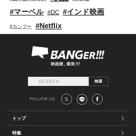
#マーベル
#インド映画
#DC
#Netflix
#カンフー
FOLLOW US
トップ
特集