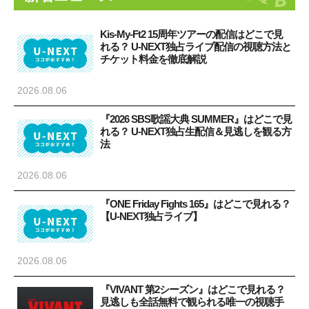
Kis-My-Ft2 15周年ツアーの配信はどこで見
れる？ U-NEXT独占ライブ配信の視聴方法と
チケット料金を徹底解説
2026.08.06
『2026 SBS歌謡大典 SUMMER』はどこで見
れる？ U-NEXT独占生配信＆見逃しを観る方
法
2026.08.06
『ONE Friday Fights 165』はどこで見れる？
【U-NEXT独占ライブ】
2026.08.06
『VIVANT 第2シーズン』はどこで見れる？
見逃しも全話無料で観られる唯一の視聴手