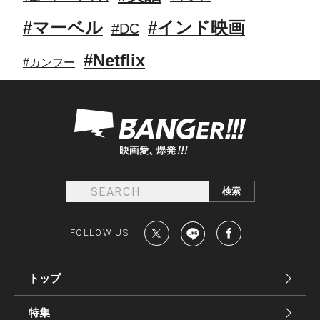
#マーベル
#インド映画
#DC
#Netflix
#カンフー
FOLLOW US
トップ
特集