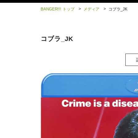
>
>
BANGER!!! トップ
メディア
コブラ_JK
コブラ_JK