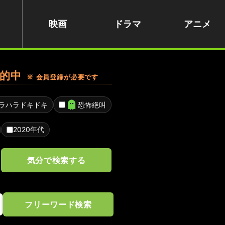
映画
ドラマ
アニメ
的中
※ 会員登録が必要です
ラハラドキドキ
恐怖絶叫
2020年代
気分で検索する
フリーワード検索