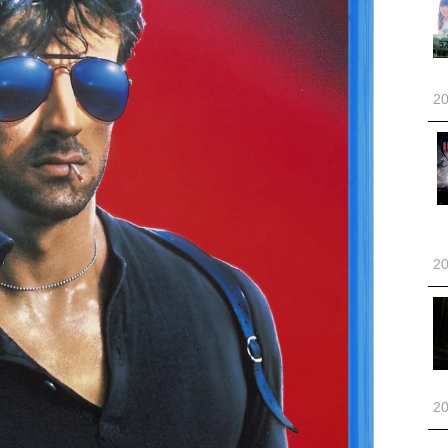
20
20
20