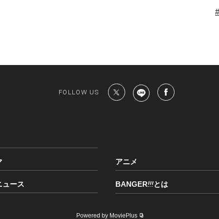
FOLLOW US
マ
アニメ
ニュース
BANGER
!!!
とは
Powered by MoviePlus