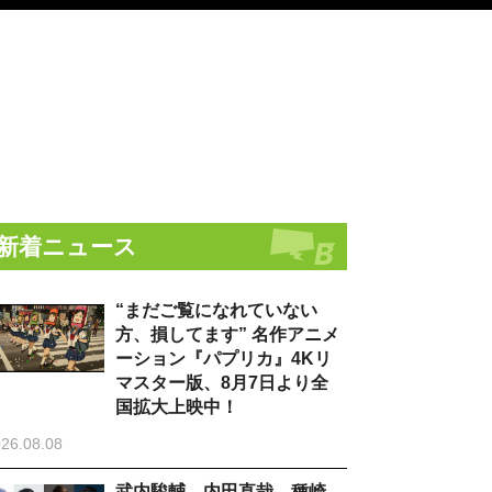
新着ニュース
“まだご覧になれていない
方、損してます” 名作アニメ
ーション『パプリカ』4Kリ
マスター版、8月7日より全
国拡大上映中！
26.08.08
武内駿輔、内田直哉、種崎