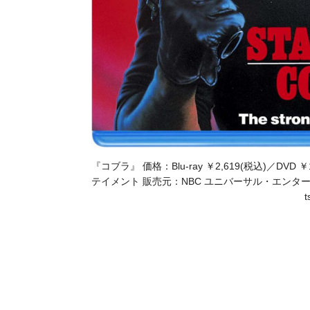
『コブラ』 価格：Blu-ray ￥2,619(税込)／D
テイメント 販売元：NBC ユニバーサル・エンターテイメント © 20
t