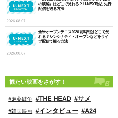
の涙編』はどこで見れる？ U-NEXT独占先行
配信を観る方法
2026.08.07
全米オープンテニス2026 前哨戦はどこで見
れる？シンシナティ・オープンなどをライ
ブ配信で観る方法
2026.08.07
観たい映画をさがす！
#THE HEAD
#サメ
#麻薬戦争
#インタビュー
#A24
#韓国映画