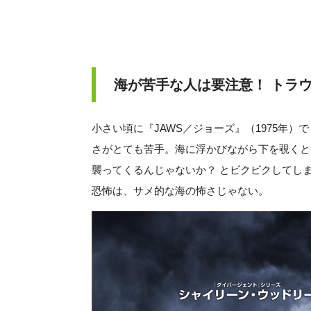
海が苦手な人は要注意！ トラ
小さい頃に『JAWS／ジョーズ』（1975年
さがとても苦手。海に浮かびながら下を覗くと
襲ってくるんじゃないか？ とビクビクしてしま
恐怖は、サメ的な海の怖さじゃない。