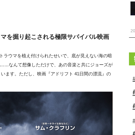
20
ウマを掘り起こされる極限サバイバル映画
）でトラウマを植え付けられたせいで、底が見えない海の暗
……なんて想像しただけで、あの音楽と共にジョーズが
います。ただし、映画『アドリフト 41日間の漂流』の