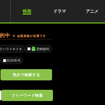
映画
ドラマ
アニメ
的中
※ 会員登録が必要です
ラハラドキドキ
恐怖絶叫
2020年代
気分で検索する
フリーワード検索