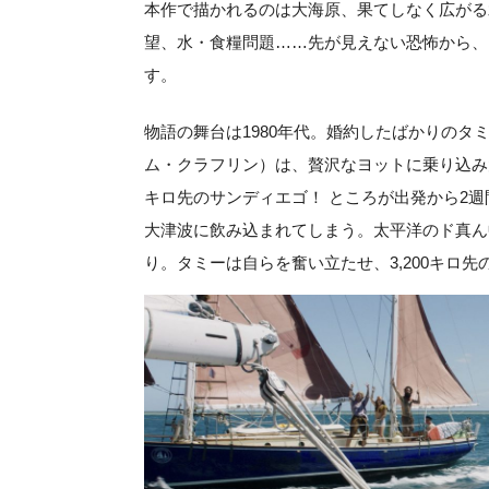
本作で描かれるのは大海原、果てしなく広がる
望、水・食糧問題……先が見えない恐怖から、
す。
物語の舞台は1980年代。婚約したばかりの
ム・クラフリン）は、贅沢なヨットに乗り込み太
キロ先のサンディエゴ！ ところが出発から2
大津波に飲み込まれてしまう。太平洋のド真ん
り。タミーは自らを奮い立たせ、3,200キロ