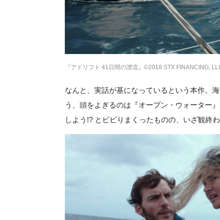
『アドリフト 41日間の漂流』©2018 STX FINANCING, LLC. 
なんと、実話が基になっているという本作。海
う、頭をよぎるのは『オープン・ウォーター』
しよう!? とビビりまくったものの、いざ観終