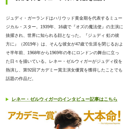
ジュディ・ガーランドはハリウッド黄金期を代表するミュー
ジカル・スター。1939年、16歳で『オズの魔法使』の主演に
抜擢され、世界に知られる顔となった。『ジュディ 虹の彼
方に』（2019年）は、そんな彼女が47歳で生涯を閉じるおよ
そ半年前、1968年から1969年の冬にロンドンの舞台に立っ
た日々を描いている。レネー・ゼルウィガーがジュディ役を
熱演し、第92回アカデミー賞主演女優賞を獲得したことでも
話題の作品だ。
レネー・ゼルウィガーのインタビュー記事はこちら