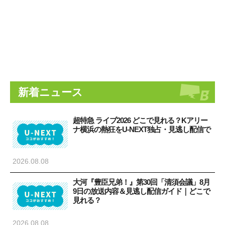
新着ニュース
超特急 ライブ2026 どこで見れる？Kアリー
ナ横浜の熱狂をU-NEXT独占・見逃し配信で
2026.08.08
大河『豊臣兄弟！』第30回「清須会議」8月
9日の放送内容＆見逃し配信ガイド｜どこで
見れる？
2026.08.08