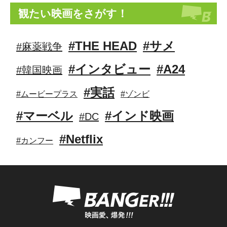
観たい映画をさがす！
#THE HEAD
#サメ
#麻薬戦争
#インタビュー
#A24
#韓国映画
#実話
#ムービープラス
#ゾンビ
#マーベル
#インド映画
#DC
#Netflix
#カンフー