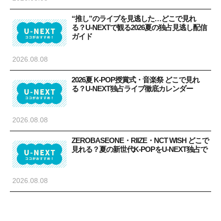
“推し”のライブを見逃した…どこで見れ
る？U-NEXTで観る2026夏の独占見逃し配信
ガイド
2026.08.08
2026夏 K-POP授賞式・音楽祭 どこで見れ
る？U-NEXT独占ライブ徹底カレンダー
2026.08.08
ZEROBASEONE・RIIZE・NCT WISH どこで
見れる？夏の新世代K-POPをU-NEXT独占で
2026.08.08