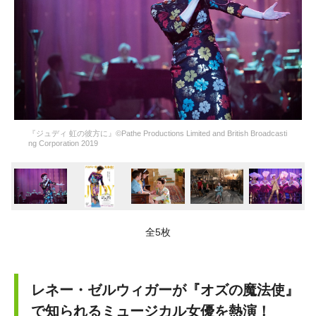
『ジュディ 虹の彼方に』©Pathe Productions Limited and British Broadcasti
ng Corporation 2019
全5枚
レネー・ゼルウィガーが『オズの魔法使』
で知られるミュージカル女優を熱演！