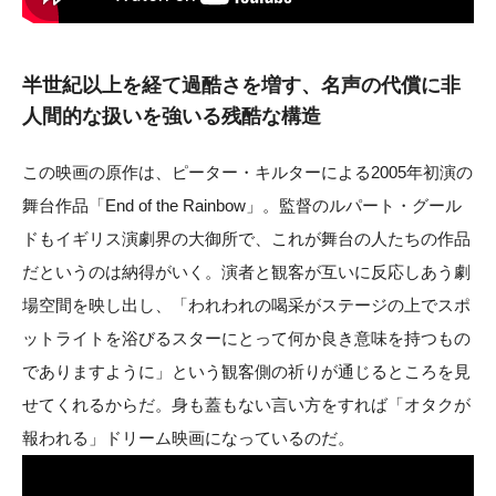
半世紀以上を経て過酷さを増す、名声の代償に非
人間的な扱いを強いる残酷な構造
この映画の原作は、ピーター・キルターによる2005年初演の
舞台作品「End of the Rainbow」。監督のルパート・グール
ドもイギリス演劇界の大御所で、これが舞台の人たちの作品
だというのは納得がいく。演者と観客が互いに反応しあう劇
場空間を映し出し、「われわれの喝采がステージの上でスポ
ットライトを浴びるスターにとって何か良き意味を持つもの
でありますように」という観客側の祈りが通じるところを見
せてくれるからだ。身も蓋もない言い方をすれば「オタクが
報われる」ドリーム映画になっているのだ。