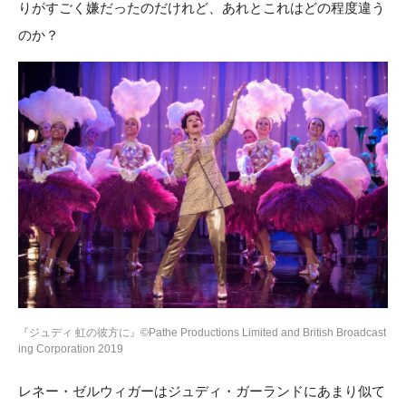
りがすごく嫌だったのだけれど、あれとこれはどの程度違う
のか？
『ジュディ 虹の彼方に』©Pathe Productions Limited and British Broadcast
ing Corporation 2019
レネー・ゼルウィガーはジュディ・ガーランドにあまり似て