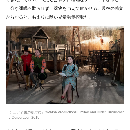
十分な睡眠も取らせず、薬物を与えて働かせる。現在の感覚
からすると、あまりに酷い児童労働搾取だ。
『ジュディ 虹の彼方に』©Pathe Productions Limited and British Broadcast
ing Corporation 2019