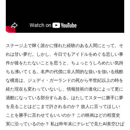
ステージ上で輝く誰かに憧れた経験のある人間にとって、そ
れは甘い夢だ。しかし、今日でもアイドルをめぐる悲しい事
件が後をたたないことを思うと、ちょっとうしろめたい気持
ちも沸いてくる。名声の代償に非人間的な扱いを強いる残酷
な構造は、ジュディ・ガーランドの死から半世紀以上の時を
経た現在も変わっていないし、情報技術の進化によって更に
過酷になっている部分すらある。はたしてスターに勝手に夢
を見ることはどこまで許されるのか？ 故人に言ってほしい
ことを勝手に言わせてもいいのか？ この映画はどの程度史
実に沿っているのか？ 私は昨年末にテレビで見たAI美空ひば