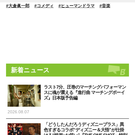
#大倉眞一郎
#コメディ
#ヒューマンドラマ
#音楽
新着ニュース
ラスト7分、圧巻のマーチングパフォーマン
スに魂が震える『進行曲 マーチングボーイ
ズ』日本版予告編
2026.08.07
「どうしたんだろうディズニープラス」異
色すぎるコラボ“ディズニー＆大悟”が仕掛