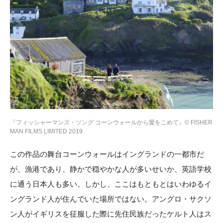
『フィッシャーマンズ・ソング コーンウォールから愛をこめて』© FISHER
MAN FILMS LIMITED 2019
この作品の舞台コーンウォールはイングランドの一都市だ
が、漁港であり、静かで穏やかな人が多いせいか、英語学校
に通う日本人も多い。しかし、ここはもともとはいわゆるイ
ングランド人が住んでいた場所ではない。アングロ・サクソ
ン人がイギリスを征服した際に先住民族だったケルト人はス