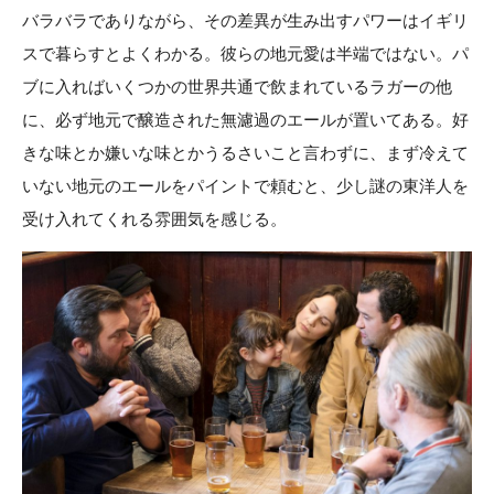
バラバラでありながら、その差異が生み出すパワーはイギリ
スで暮らすとよくわかる。彼らの地元愛は半端ではない。パ
ブに入ればいくつかの世界共通で飲まれているラガーの他
に、必ず地元で醸造された無濾過のエールが置いてある。好
きな味とか嫌いな味とかうるさいこと言わずに、まず冷えて
いない地元のエールをパイントで頼むと、少し謎の東洋人を
受け入れてくれる雰囲気を感じる。