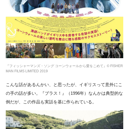
『フィッシャーマンズ・ソング コーンウォールから愛をこめて』© FISHER
MAN FILMS LIMITED 2019
こんな話があるんかい、と思ったが、イギリスって意外にこ
の手の話が多い。『ブラス！』（1996年）なんかは典型的な
例だが、この作品も実話を基に作られている。