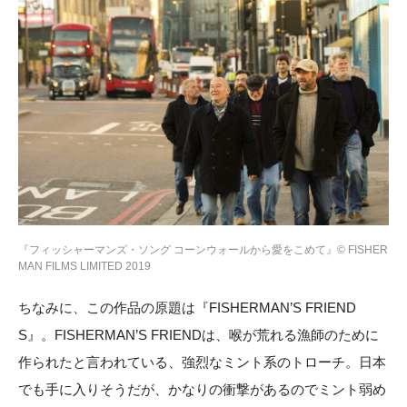
『フィッシャーマンズ・ソング コーンウォールから愛をこめて』© FISHER
MAN FILMS LIMITED 2019
ちなみに、この作品の原題は『FISHERMAN’S FRIEND
S』。FISHERMAN’S FRIENDは、喉が荒れる漁師のために
作られたと言われている、強烈なミント系のトローチ。日本
でも手に入りそうだが、かなりの衝撃があるのでミント弱め