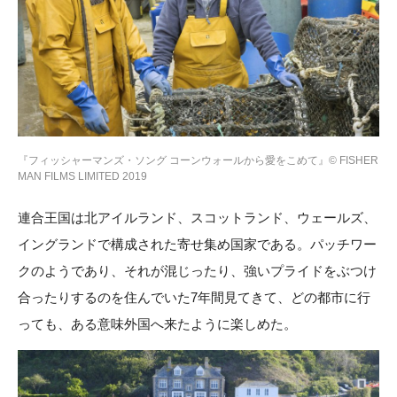
『フィッシャーマンズ・ソング コーンウォールから愛をこめて』© FISHER
MAN FILMS LIMITED 2019
連合王国は北アイルランド、スコットランド、ウェールズ、
イングランドで構成された寄せ集め国家である。パッチワー
クのようであり、それが混じったり、強いプライドをぶつけ
合ったりするのを住んでいた7年間見てきて、どの都市に行
っても、ある意味外国へ来たように楽しめた。