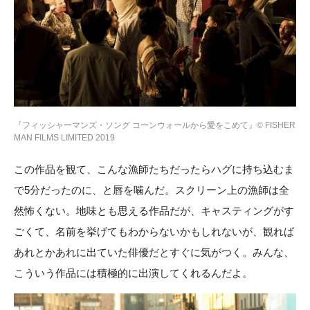
『フィッシャーマンズ・ソング コーンウォールから愛をこめて』© FISHER
MAN FILMS LIMITED 2019
この作品を観て、こんな漁師たちだったらハグに持ち込むま
で5分だったのに、と唇を噛んだ。スクリーン上の漁師は全
然怖くない。地味とも思える作品だが、キャスティングがす
ごくて、名前を挙げてもわからないかもしれないが、観れば
あれとかあれに出ていた俳優だとすぐに気がつく。みんな、
こういう作品には積極的に出演してくれるんだよ。