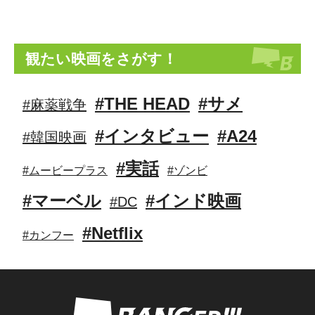
観たい映画をさがす！
#THE HEAD
#サメ
#麻薬戦争
#インタビュー
#A24
#韓国映画
#実話
#ムービープラス
#ゾンビ
#マーベル
#インド映画
#DC
#Netflix
#カンフー