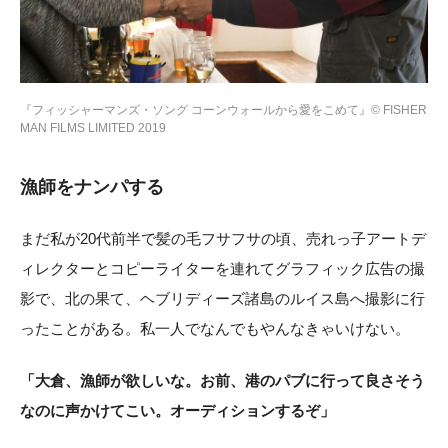
『フィッシャーマンズ・ソング コーンウォールから愛をこめて』© FISHER
MAN FILMS LIMITED 2019
漁師をナンパする
まだ私が20代前半で髪の毛フサフサの頃、売れっ子アートデ
ィレクターとコピーライターを連れてグラフィック広告の撮
影で、北の果て、ヘブリディーズ諸島のルイス島へ撮影に行
ったことがある。私一人でなんでもやんなきゃいけない。
「大倉、漁師が欲しいな。お前、港のパブに行って良さそう
なのに声かけてこい。オーディションするぞ」