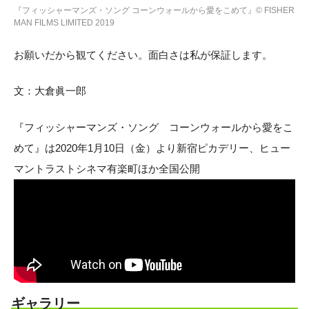
『フィッシャーマンズ・ソング コーンウォールから愛をこめて』© FISHER
MAN FILMS LIMITED 2019
お願いだから観てください。面白さは私が保証します。
文：大倉眞一郎
『フィッシャーマンズ・ソング コーンウォールから愛をこ
めて』は2020年1月10日（金）より新宿ピカデリー、ヒュー
マントラストシネマ有楽町ほか全国公開
ギャラリー