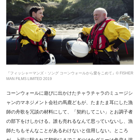
『フィッシャーマンズ・ソング コーンウォールから愛をこめて』© FISHER
MAN FILMS LIMITED 2019
コーンウォールに遊びに出かけたチャラチャラのミュージシ
ャンのマネジメント会社の馬鹿どもが、たまたま耳にした漁
師の舟歌を冗談の材料にして、「契約してこい」とお調子者
の部下をけしかける。誰も売れるなんて思っていないし、漁
師たちもそんなことがあるわけないと信用しない。ところ
が、上司に騙されて契約にまでこぎつけたダニーは色恋も混