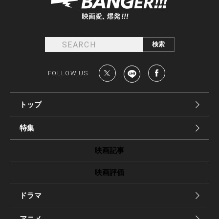
FOLLOW US
トップ
特集
映画記事
映画評価
ドラマ
アニメ