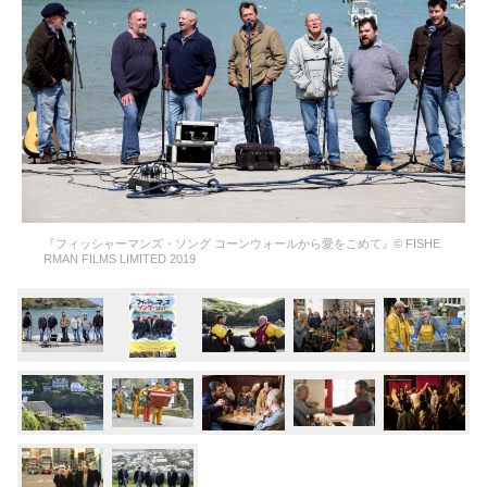
『フィッシャーマンズ・ソング コーンウォールから愛をこめて』© FISHE
RMAN FILMS LIMITED 2019