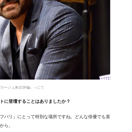
バラージュ来日SP編」＞にて
トに登壇することはありましたか？
フバリ』にとって特別な場所ですね。どんな俳優でも喜
から。