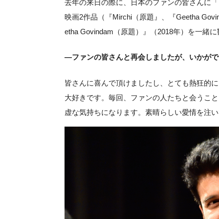
去年の来日の際に、日本のファンの皆さんに「
映画2作品（『Mirchi（原題』、『Geetha 
etha Govindam（原題）』（2018年
―ファンの皆さんと再会しましたが、いかがで
皆さんに喜んで頂けましたし、とても熱狂的に
大好きです。毎回、ファンの人たちと会うこと
虚な気持ちになります。素晴らしい愛情を注い