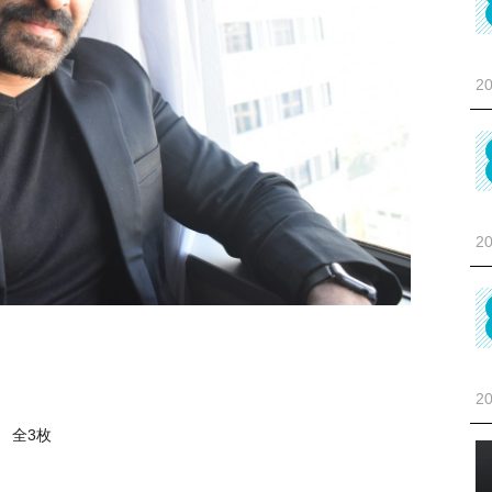
20
20
20
全3枚