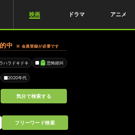
映画
ドラマ
アニメ
的中
※ 会員登録が必要です
ラハラドキドキ
恐怖絶叫
2020年代
気分で検索する
フリーワード検索