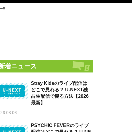
!!
新着ニュース
Stray Kidsのライブ配信は
どこで見れる？ U-NEXT独
占生配信で観る方法【2026
最新】
26.08.06
PSYCHIC FEVERのライブ
配信はどこで見れる？ U-NE