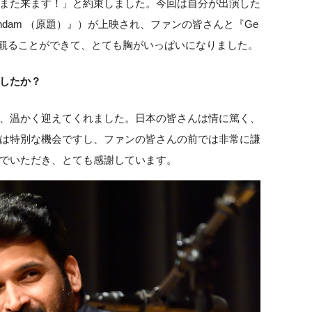
また来ます！」と約束しました。今回は自分が出演した
Govindam （原題）』）が上映され、ファンの皆さんと『Ge
）を一緒に観ることができて、とても胸がいっぱいになりました。
したか？
、温かく迎えてくれました。日本の皆さんは情に篤く、
は特別な機会ですし、ファンの皆さんの前では非常に謙
でいただき、とても感謝しています。