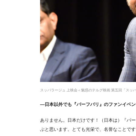
スッバラージュ 上映会＜魅惑のテルグ映画 第五回「スッ
―日本以外でも『バーフバリ』のファンイベン
ありません。日本だけです！（日本は）『バー
ぶと思います。とても光栄で、名誉なことです