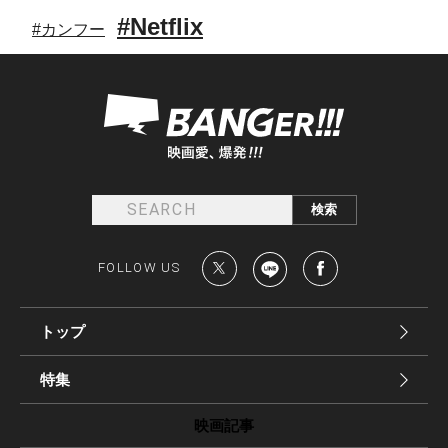
#Netflix
#カンフー
FOLLOW US
トップ
特集
映画記事