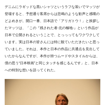
デニムにラギッドな黒いシャツというラフな装いでマッツが
登場すると、予想通り客席からは悲鳴のような歓声と感嘆の
どよめきが。開口一番、日本語で「アリガトウ！」と挨拶し
たマッツは、「この『残された者-北の極地-』という作品が
日本で公開されるということで、とっっってもワクワクして
います。実は日本の皆さんには特に観ていただきたいと思っ
ていました。それは、本作と日本の作品に共通点を見出して
いたからなんですが、本作が持つムードやスタイルからは、
僕の思う“日本映画”と同じタッチを感じるんです」と、日本
への特別な想いを語ってくれた。