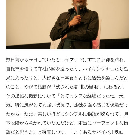
数日前から来日していたというマッツはすでに京都を訪れ、
自転車を借りて寺社仏閣を巡ったり、ハイキングをしたり温
泉に入ったりと、大好きな日本食とともに観光を楽しんだと
のこと。やがて話題が『残された者-北の極地-』に移ると、
その過酷な撮影について「とてもタフな経験だったね。天
気、特に風がとても強い状況で、孤独を強く感じる現場だっ
たから。ただ、美しいほどにシンプルに物語が綴られて、脚
本段階から惹かれていたんだけど、本当にパーフェクトな物
語だと思うよ」と称賛しつつ、「よくあるサバイバル映画