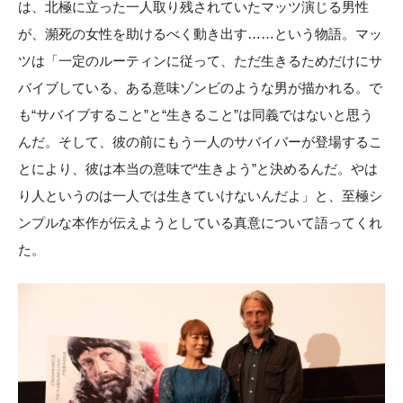
は、北極に立った一人取り残されていたマッツ演じる男性
が、瀕死の女性を助けるべく動き出す……という物語。マッ
ツは「一定のルーティンに従って、ただ生きるためだけにサ
バイブしている、ある意味ゾンビのような男が描かれる。で
も“サバイブすること”と“生きること”は同義ではないと思う
んだ。そして、彼の前にもう一人のサバイバーが登場するこ
とにより、彼は本当の意味で“生きよう”と決めるんだ。やは
り人というのは一人では生きていけないんだよ」と、至極シ
ンプルな本作が伝えようとしている真意について語ってくれ
た。