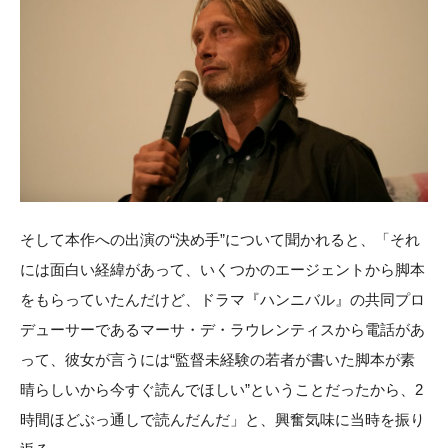
そして本作への出演の“決め手”について聞かれると、「それ
には面白い経緯があって、いくつかのエージェントから脚本
をもらっていたんだけど、ドラマ『ハンニバル』の共同プロ
デューサーであるマーサ・デ・ラウレンティスから電話があ
って、彼女が言うには“監督未経験の若者が書いた脚本が素
晴らしいから今すぐ読んでほしい”ということだったから、2
時間ほどぶっ通しで読んだんだ」と、興奮気味に当時を振り