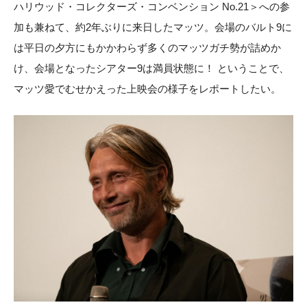
ハリウッド・コレクターズ・コンベンション No.21＞への参
加も兼ねて、約2年ぶりに来日したマッツ。会場のバルト9に
は平日の夕方にもかかわらず多くのマッツガチ勢が詰めか
け、会場となったシアター9は満員状態に！ ということで、
マッツ愛でむせかえった上映会の様子をレポートしたい。