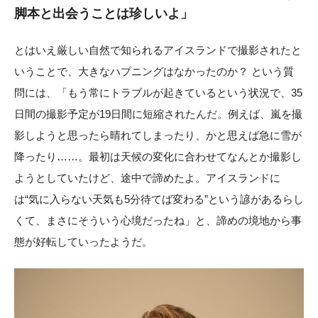
脚本と出会うことは珍しいよ」
とはいえ厳しい自然で知られるアイスランドで撮影されたと
いうことで、大きなハプニングはなかったのか？ という質
問には、「もう常にトラブルが起きているという状況で、35
日間の撮影予定が19日間に短縮されたんだ。例えば、嵐を撮
影しようと思ったら晴れてしまったり、かと思えば急に雪が
降ったり……。最初は天候の変化に合わせてなんとか撮影し
ようとしていたけど、途中で諦めたよ。アイスランドに
は“気に入らない天気も5分待てば変わる”という諺があるらし
くて、まさにそういう心境だったね」と、諦めの境地から事
態が好転していったようだ。