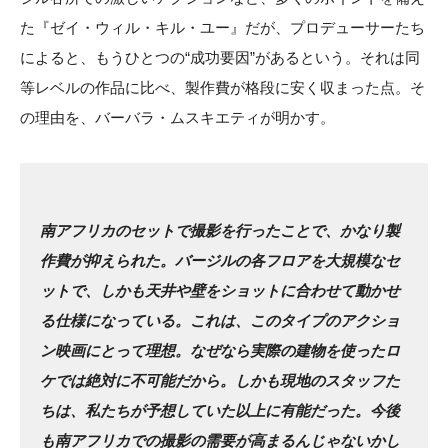
た『ゼイ・ウィル・キル・ユー』だが、プロデューサーたち
によると、もうひとつの“成功要因”があるという。それは同
等レベルの作品に比べ、製作費が格段に安く収まった点。そ
の理由を、バーバラ・ムスキエティが明かす。
南アフリカのセットで撮影を行ったことで、かなり製
作費が抑えられた。バージルの各フロアを大規模なセ
ットで、しかも天井や壁をショットに合わせて動かせ
る仕様になっている。これは、このタイプのアクショ
ン映画にとって理想。なぜなら実際の建物を使ったロ
ケでは絶対に不可能だから。しかも現地のスタッフた
ちは、私たちが予想していた以上に有能だった。今後
も南アフリカでの撮影の需要が高まるんじゃないかし