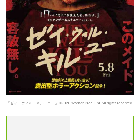
『ゼイ・ウィル・キル・ユー』©2026 Warner Bros. Ent. All rights reserved