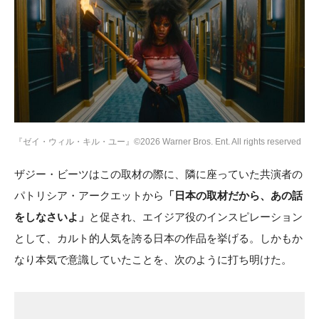
『ゼイ・ウィル・キル・ユー』©2026 Warner Bros. Ent. All rights reserved
ザジー・ビーツはこの取材の際に、隣に座っていた共演者の
パトリシア・アークエットから
「日本の取材だから、あの話
をしなさいよ」
と促され、エイジア役のインスピレーション
として、カルト的人気を誇る日本の作品を挙げる。しかもか
なり本気で意識していたことを、次のように打ち明けた。