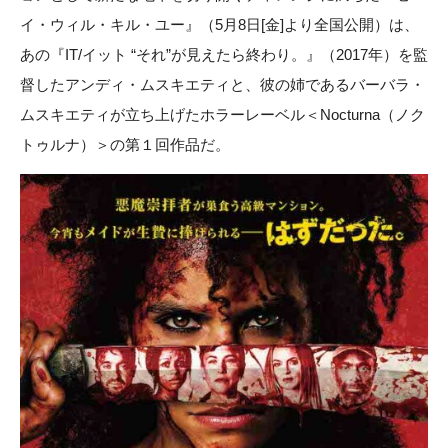
イ・ウィル・キル・ユー』（5月8日[金]より全国公開）は、
あの『IT/イット “それ”が見えたら終わり。』（2017年）を監
督したアンディ・ムスキエティと、彼の姉であるバーバラ・
ムスキエティが立ち上げたホラーレーベル＜Nocturna（ノク
トゥルナ）＞の第１回作品だ。