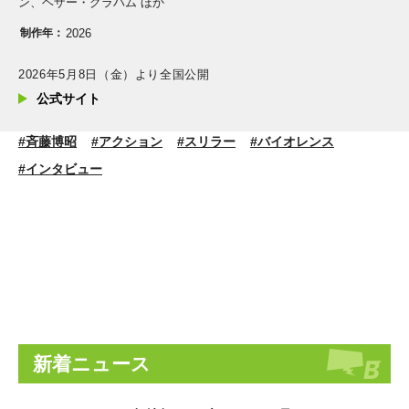
ン、ヘザー・グラハム ほか
制作年：
2026
2026年5月8日（金）より全国公開
公式サイト
#斉藤博昭
#アクション
#スリラー
#バイオレンス
#インタビュー
新着ニュース