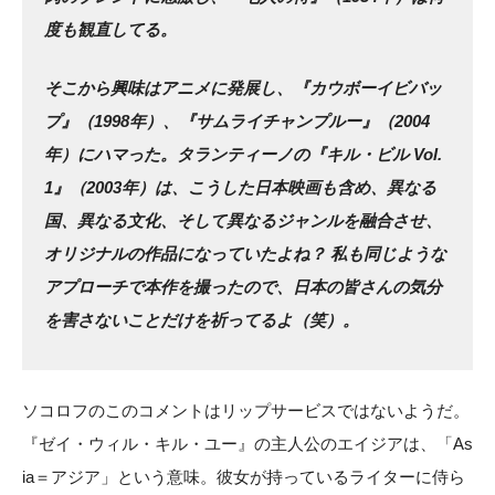
度も観直してる。
そこから興味はアニメに発展し、『カウボーイビバッ
プ』（1998年）、『サムライチャンプルー』（2004
年）にハマった。タランティーノの『キル・ビル Vol.
1』（2003年）は、こうした日本映画も含め、異なる
国、異なる文化、そして異なるジャンルを融合させ、
オリジナルの作品になっていたよね？ 私も同じような
アプローチで本作を撮ったので、日本の皆さんの気分
を害さないことだけを祈ってるよ（笑）。
ソコロフのこのコメントはリップサービスではないようだ。
『ゼイ・ウィル・キル・ユー』の主人公のエイジアは、「As
ia＝アジア」という意味。彼女が持っているライターに侍ら