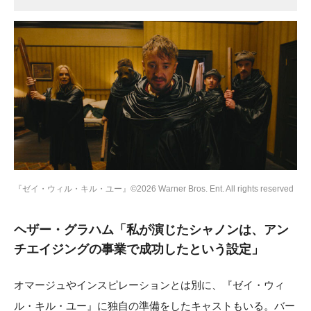
『ゼイ・ウィル・キル・ユー』©2026 Warner Bros. Ent. All rights reserved
ヘザー・グラハム「私が演じたシャノンは、アン
チエイジングの事業で成功したという設定」
オマージュやインスピレーションとは別に、『ゼイ・ウィ
ル・キル・ユー』に独自の準備をしたキャストもいる。バー