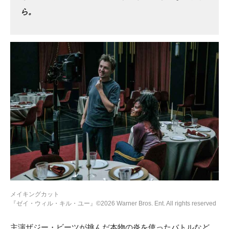
ら。
メイキングカット
『ゼイ・ウィル・キル・ユー』©2026 Warner Bros. Ent. All rights reserved
主演ザジー・ビーツが挑んだ本物の炎を使ったバトルなど