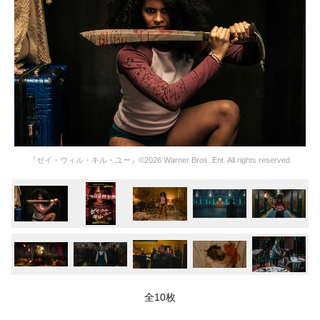
『ゼイ・ウィル・キル・ユー』©2026 Warner Bros. Ent. All rights reserved
全10枚