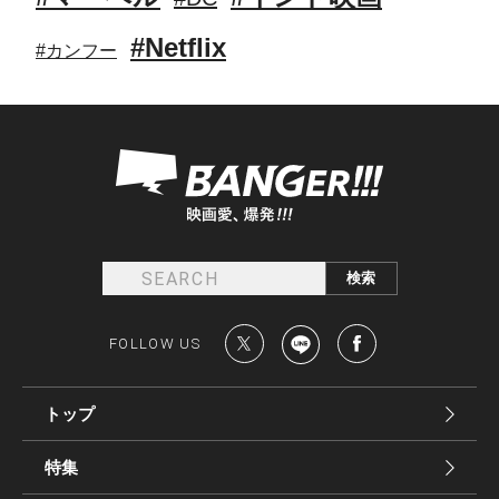
#Netflix
#カンフー
FOLLOW US
トップ
特集