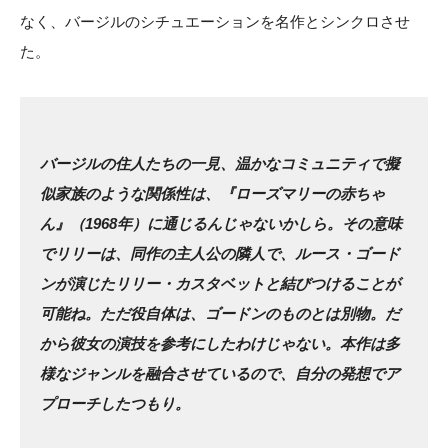
なく、バージルのシチュエーションを名作とシンクロさせ
た。
バージルの住人たちの一見、温かなコミュニティで擬
似家族のような関係性は、『ローズマリーの赤ちゃ
ん』（1968年）に通じるんじゃないかしら。その意味
でリリーは、同作の主人公の隣人で、ルース・ゴード
ンが演じたリリー・カスタベットと結びつけることが
可能ね。ただ役自体は、ゴードンのものとは別物。だ
から彼女の演技を参考にしたわけじゃない。本作は多
様なジャンルを融合させているので、自分の発想でア
プローチしたつもり。