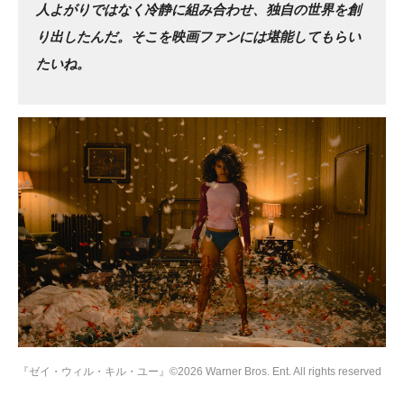
人よがりではなく冷静に組み合わせ、独自の世界を創
り出したんだ。そこを映画ファンには堪能してもらい
たいね。
『ゼイ・ウィル・キル・ユー』©2026 Warner Bros. Ent. All rights reserved