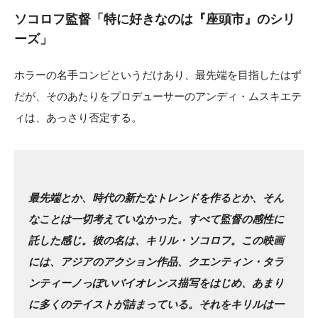
ソコロフ監督「特に好きなのは『座頭市』のシリ
ーズ」
ホラーの名手コンビというだけあり、最先端を目指したはず
だが、そのあたりをプロデューサーのアンディ・ムスキエテ
ィは、あっさり否定する。
最先端とか、時代の新たなトレンドを作るとか、そん
なことは一切考えていなかった。すべて監督の感性に
託した感じ。彼の名は、キリル・ソコロフ。この映画
には、アジアのアクション作品、クエンティン・タラ
ンティーノっぽいバイオレンス描写をはじめ、あまり
に多くのテイストが詰まっている。それをキリルは一