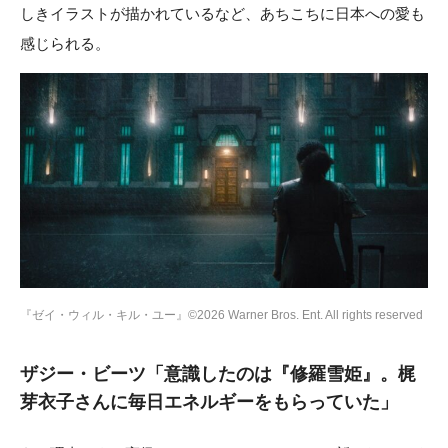
しきイラストが描かれているなど、あちこちに日本への愛も
感じられる。
『ゼイ・ウィル・キル・ユー』©2026 Warner Bros. Ent. All rights reserved
ザジー・ビーツ「意識したのは『修羅雪姫』。梶
芽衣子さんに毎日エネルギーをもらっていた」