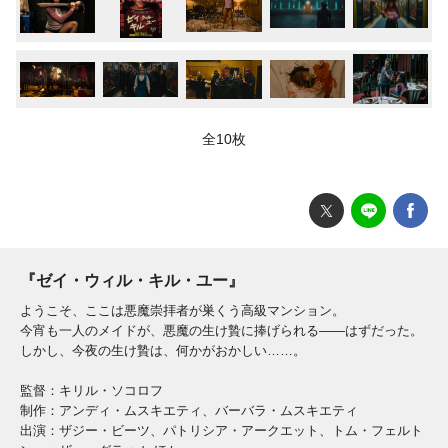
全10枚
『ゼイ・ウィル・キル・ユー』
ようこそ、ここは悪魔崇拝者が巣くう高級マンション。
今宵も一人のメイドが、悪魔の生け贄に捧げられる――はずだった。
しかし、今夜の生け贄は、何かがおかしい……。
監督：キリル・ソコロフ
制作：アンディ・ムスキエティ、バーバラ・ムスキエティ
出演：ザジー・ビーツ、パトリシア・アークエット、トム・フェルト