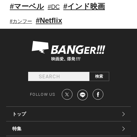
#マーベル
#インド映画
#DC
#Netflix
#カンフー
FOLLOW US
トップ
特集