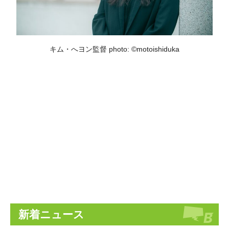
キム・へヨン監督 photo: ©motoishiduka
新着ニュース