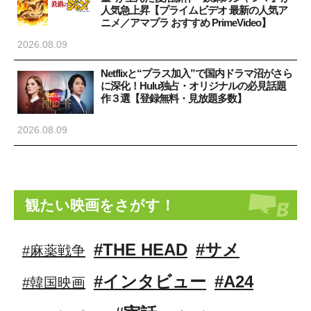
人気急上昇【プライムビデオ 最新の人気ア
ニメ／アマプラ おすすめ PrimeVideo】
2026.08.09
Netflixと“プラス加入”で国内ドラマ沼がさら
に深化！Hulu独占・オリジナルの必見話題
作３選【登録無料・見放題多数】
2026.08.09
観たい映画をさがす！
#THE HEAD
#サメ
#麻薬戦争
#インタビュー
#A24
#韓国映画