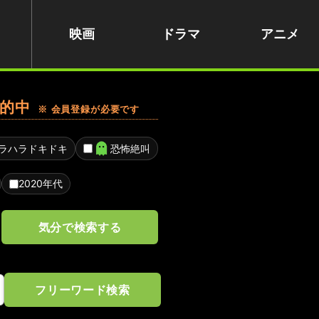
映画
ドラマ
アニメ
的中
※ 会員登録が必要です
ラハラドキドキ
恐怖絶叫
2020年代
気分で検索する
フリーワード検索