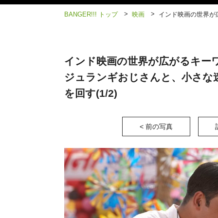
>
>
BANGER!!! トップ
映画
インド映画の世界が
インド映画の世界が広がるキー
ジュランギおじさんと、小さな
を回す(1/2)
< 前の写真