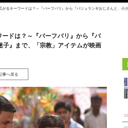
広がるキーワードは？～『バーフバリ』から『バジュランギおじさんと、小さな
ワードは？～『バーフバリ』から『バ
迷子』まで、「宗教」アイテムが映画
記事へ戻る
20