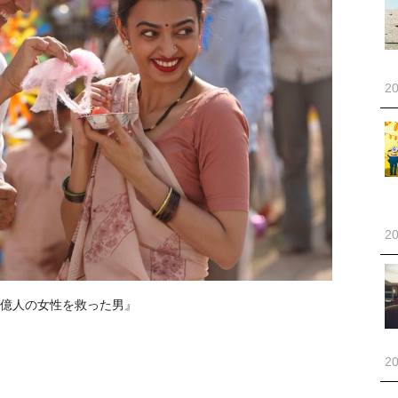
20
20
5億人の女性を救った男』
20