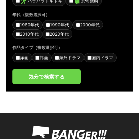
ハラハラドキドキ
恐怖絶叫
年代（複数選択可）
1980年代
1990年代
2000年代
2010年代
2020年代
作品タイプ（複数選択可）
洋画
邦画
海外ドラマ
国内ドラマ
気分で検索する