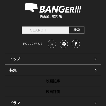
FOLLOW US
トップ
特集
映画記事
映画評価
ドラマ