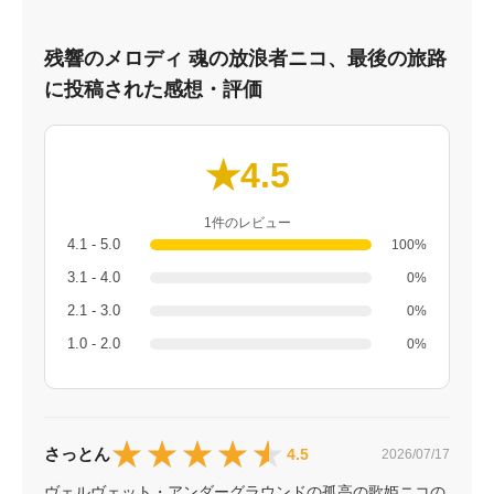
残響のメロディ 魂の放浪者ニコ、最後の旅路
に投稿された感想・評価
★4.5
1件のレビュー
4.1 - 5.0
100%
3.1 - 4.0
0%
2.1 - 3.0
0%
1.0 - 2.0
0%
★★★★★
★★★★★
さっとん
4.5
2026/07/17
ヴェルヴェット・アンダーグラウンドの孤高の歌姫ニコの