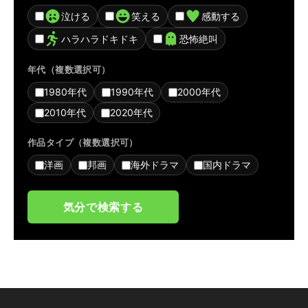
泣ける
笑える
感動する
ハラハラドキドキ
恐怖絶叫
年代（複数選択可）
1980年代
1990年代
2000年代
2010年代
2020年代
作品タイプ（複数選択可）
洋画
邦画
海外ドラマ
国内ドラマ
気分で検索する