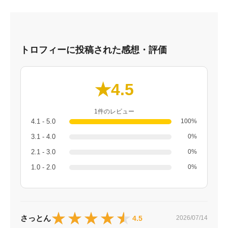
トロフィーに投稿された感想・評価
★4.5
1件のレビュー
4.1 - 5.0
100%
3.1 - 4.0
0%
2.1 - 3.0
0%
1.0 - 2.0
0%
★★★★★
★★★★★
さっとん
4.5
2026/07/14