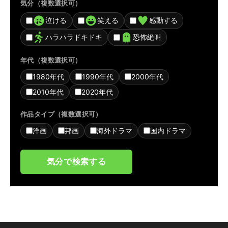
気分（複数選択可）
泣ける
笑える
感動する
ハラハラドキドキ
恐怖絶叫
年代（複数選択可）
1980年代
1990年代
2000年代
2010年代
2020年代
作品タイプ（複数選択可）
洋画
邦画
海外ドラマ
国内ドラマ
気分で検索する