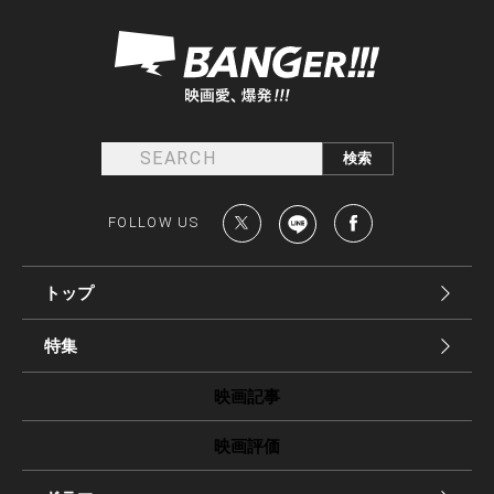
FOLLOW US
トップ
特集
映画記事
映画評価