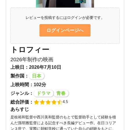
レビューを投稿するにはログインが必要です。
ログインページへ
トロフィー
2026年制作の映画
上映日：2026年7月10日
製作国：
日本
上映時間：102分
ジャンル：
ドラマ
青春
総合評価：
4.5
あらすじ
是枝裕和監督や西川美和監督のもとで監督助手として経験を積
んだ孫明雅監督による記念すべき長編デビュー作。在日コリア
ン３世で、実際に朝鮮学校に通っていた自らの経験をもとに、