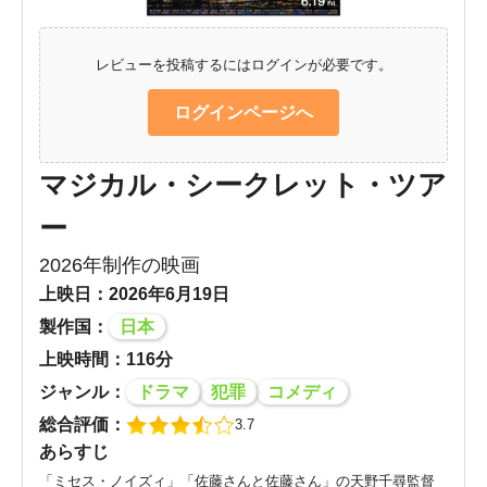
レビューを投稿するにはログインが必要です。
ログインページへ
マジカル・シークレット・ツア
ー
2026年制作の映画
上映日：2026年6月19日
製作国：
日本
上映時間：116分
ジャンル：
ドラマ
犯罪
コメディ
総合評価：
3.7
あらすじ
「ミセス・ノイズィ」「佐藤さんと佐藤さん」の天野千尋監督