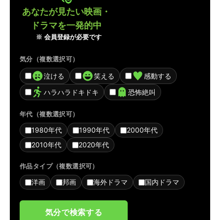
あなたが見たい映画・
ドラマを一発的中
※ 会員登録が必要です
気分（複数選択可）
泣ける
笑える
感動する
ハラハラドキドキ
恐怖絶叫
年代（複数選択可）
1980年代
1990年代
2000年代
2010年代
2020年代
作品タイプ（複数選択可）
洋画
邦画
海外ドラマ
国内ドラマ
気分で検索する