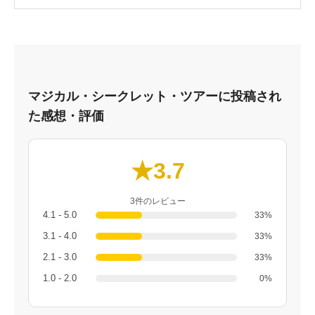
マジカル・シークレット・ツアーに投稿され
た感想・評価
★3.7
3件のレビュー
4.1 - 5.0
33%
3.1 - 4.0
33%
2.1 - 3.0
33%
1.0 - 2.0
0%