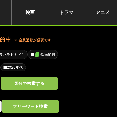
映画
ドラマ
アニメ
的中
※ 会員登録が必要です
ラハラドキドキ
恐怖絶叫
2020年代
気分で検索する
フリーワード検索