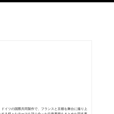
、ドイツの国際共同製作で、フランスと京都を舞台に撮り上
とする様々なテーマを語り合った往復書簡をまとめた同名書