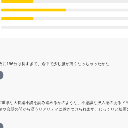
石に196分は長すぎて、途中で少し腰が痛くなっちゃったかな…
冊の重厚な大長編小説を読み進めるかのような、不思議な没入感のあるド
情や会話の間から漂うリアリティに惹きつけられます。じっくりと映画