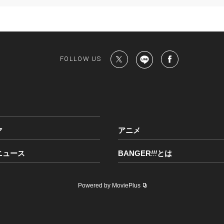
FOLLOW US
マ
アニメ
ニュース
BANGER
!!!
とは
Powered by MoviePlus