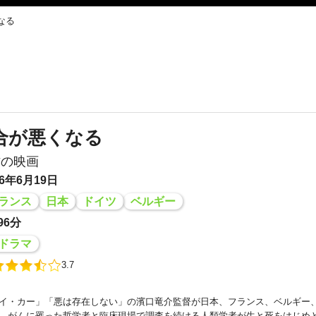
なる
合が悪くなる
作の映画
6年6月19日
ランス
日本
ドイツ
ベルギー
96分
ドラマ
3.7
イ・カー」「悪は存在しない」の濱口竜介監督が日本、フランス、ベルギー
。がんに罹った哲学者と臨床現場で調査を続ける人類学者が生と死をはじめ