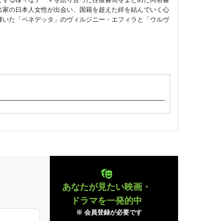
出家の日本人女性が出会い、国籍を超えた絆を結んでいく心
輝いた「ベネデッタ」のヴィルジニー・エフィラと「ウルヴ
あなたが見たい映画・
ドラマを一発的中
※ 会員登録が必要です