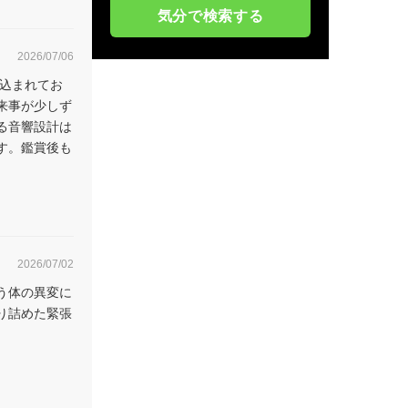
気分で検索する
2026/07/06
め込まれてお
来事が少しず
る音響設計は
す。鑑賞後も
2026/07/02
う体の異変に
り詰めた緊張