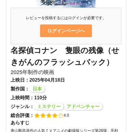
レビューを投稿するにはログインが必要です。
ログインページへ
名探偵コナン 隻眼の残像（せ
きがんのフラッシュバック）
2025年制作の映画
上映日：2025年04月18日
製作国：
日本
上映時間：110分
ジャンル：
ミステリー
アドベンチャー
総合評価：
4.0
あらすじ
青山剛昌原作の人気ＴＶアニメの劇場版シリーズ第28弾。毛利