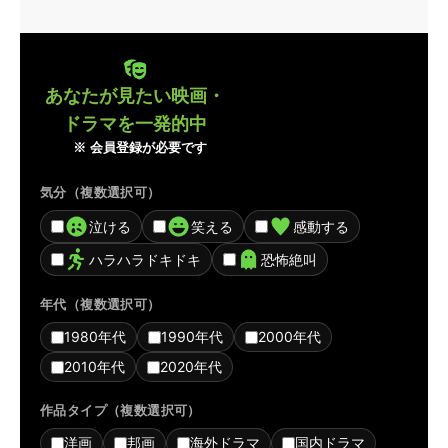
あなたが見たい映画・
ドラマを一発的中
※ 会員登録が必要です
気分（複数選択可）
泣ける
笑える
感動する
ハラハラドキドキ
恐怖絶叫
年代（複数選択可）
1980年代
1990年代
2000年代
2010年代
2020年代
作品タイプ（複数選択可）
洋画
邦画
海外ドラマ
国内ドラマ