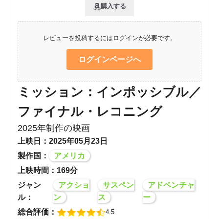
購入する
レビューを投稿するにはログインが必要です。
ログインページへ
ミッション：インポッシブル／
ファイナル・レコニング
2025年制作の映画
上映日：2025年05月23日
製作国：
アメリカ
上映時間：169分
ジャン
アクショ
サスペン
アドベンチャ
ル：
ン
ス
ー
総合評価：
4.5