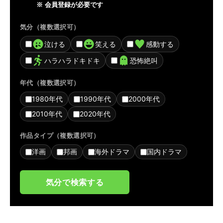
※ 会員登録が必要です
気分（複数選択可）
泣ける
笑える
感動する
ハラハラドキドキ
恐怖絶叫
年代（複数選択可）
1980年代
1990年代
2000年代
2010年代
2020年代
作品タイプ（複数選択可）
洋画
邦画
海外ドラマ
国内ドラマ
気分で検索する