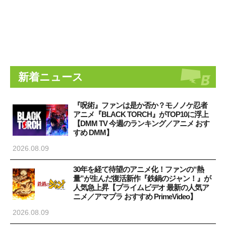
新着ニュース
『呪術』ファンは是か否か？モノノケ忍者
アニメ『BLACK TORCH』がTOP10に浮上
【DMM TV 今週のランキング／アニメ おす
すめ DMM】
2026.08.09
30年を経て待望のアニメ化！ファンの“熱
量”が生んだ復活新作『鉄鍋のジャン！』が
人気急上昇【プライムビデオ 最新の人気ア
ニメ／アマプラ おすすめ PrimeVideo】
2026.08.09