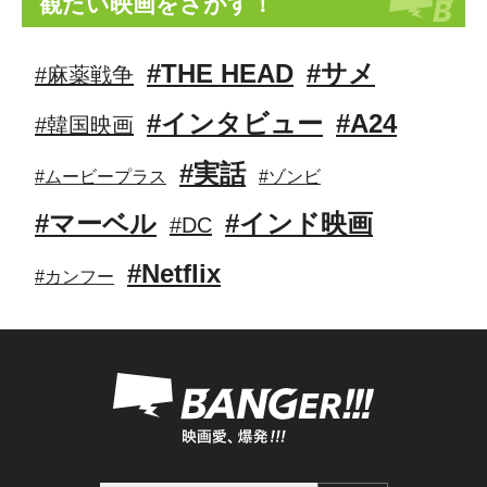
観たい映画をさがす！
#THE HEAD
#サメ
#麻薬戦争
#インタビュー
#A24
#韓国映画
#実話
#ムービープラス
#ゾンビ
#マーベル
#インド映画
#DC
#Netflix
#カンフー