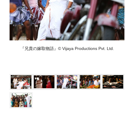
『兄貴の嫁取物語』© Vijaya Productions Pvt. Ltd.