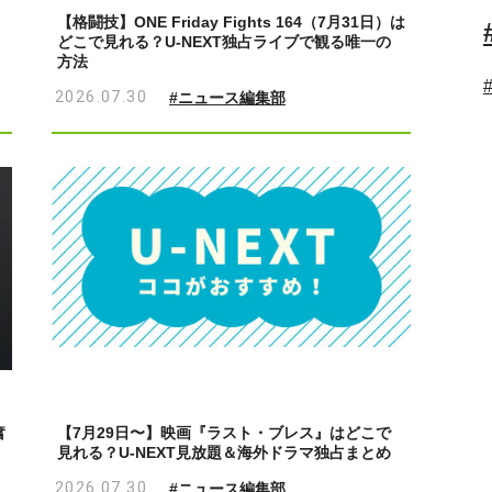
【格闘技】ONE Friday Fights 164（7月31日）は
どこで見れる？U-NEXT独占ライブで観る唯一の
方法
2026.07.30
#ニュース編集部
奮
【7月29日〜】映画『ラスト・ブレス』はどこで
見れる？U-NEXT見放題＆海外ドラマ独占まとめ
2026.07.30
#ニュース編集部