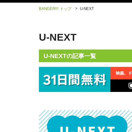
>
BANGER!!! トップ
U-NEXT
U-NEXT
U-NEXT
の記事一覧