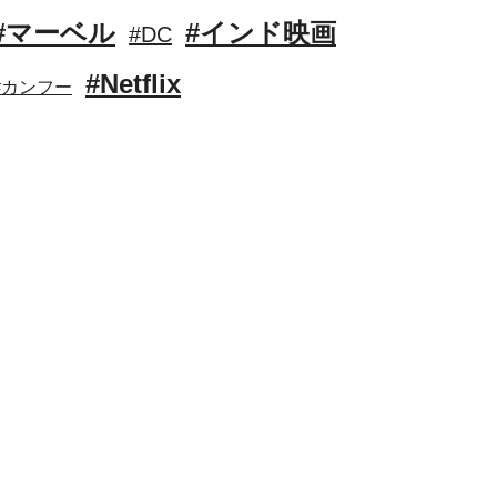
#マーベル
#インド映画
#DC
#Netflix
#カンフー