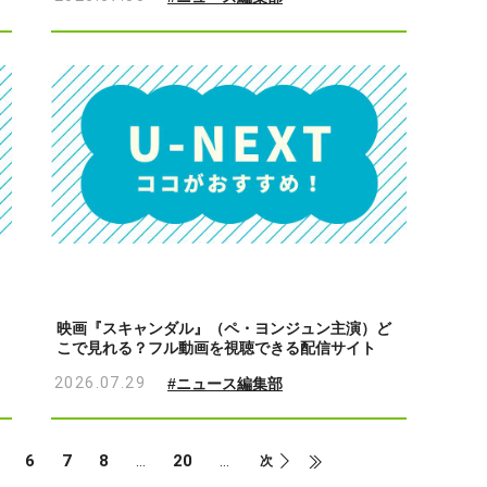
映画『スキャンダル』（ペ・ヨンジュン主演）ど
こで見れる？フル動画を視聴できる配信サイト
2026.07.29
#ニュース編集部
6
7
8
20
...
...
次