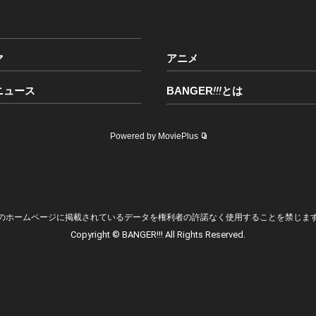
マ
アニメ
ニュース
BANGER
!!!
とは
Powered by MoviePlus
»
のホームページに掲載されているデータを権利者の許諾なく使用することを禁じま
Copyright © BANGER!!! All Rights Reserved.