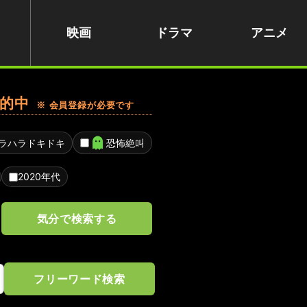
映画
ドラマ
アニメ
的中
※ 会員登録が必要です
ラハラドキドキ
恐怖絶叫
2020年代
気分で検索する
フリーワード検索