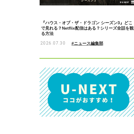
『ハウス・オブ・ザ・ドラゴン シーズン3』どこ
で見れる？Netflix配信はある？シリーズ全話を観
る方法
2026.07.30
#ニュース編集部