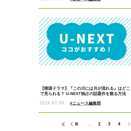
【韓国ドラマ】『この川には月が流れる』はどこ
で見られる？ U-NEXT独占の話題作を観る方法
2026.07.30
#ニュース編集部
2
3
4
5
...
前