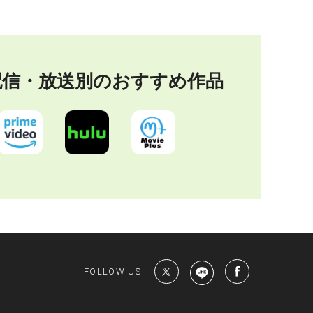
配信・放送別の
おすすめ作品
Last
FOLLOW US