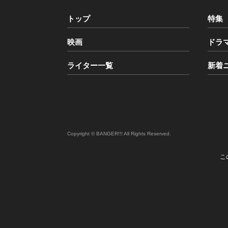
トップ
特集
映画
ドラ
ライター一覧
新着
Copyright © BANGER!!! All Rights Reserved.
st
こ