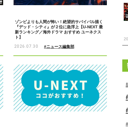
ゾンビよりも人間が怖い！絶望的サバイバル描く
『デッド・シティ』が２位に急浮上【U-NEXT 最
新ランキング／海外ドラマ おすすめ ユーネクス
ト】
20
2026.07.30
#ニュース編集部