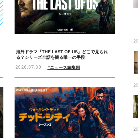
20
海外ドラマ『THE LAST OF US』どこで見られ
る？シリーズ全話を観る唯一の手段
2026.07.30
#ニュース編集部
20
20