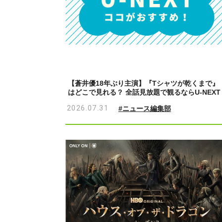
【蒼井優18年ぶり主演】『Tシャツが乾くまで』
はどこで見れる？ 全話見放題で観るならU-NEXT
2026.07.31
#ニュース編集部