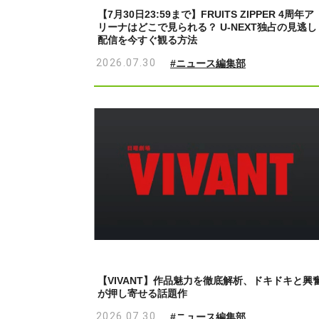
【7月30日23:59まで】FRUITS ZIPPER 4周年ア
リーナはどこで見られる？ U-NEXT独占の見逃し
配信を今すぐ観る方法
2026.07.30
#ニュース編集部
【VIVANT】作品魅力を徹底解析、ドキドキと興
が押し寄せる話題作
2026.07.30
#ニュース編集部