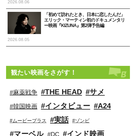
2026.08.06
「初めて訪れたとき、日本に恋したんだ」
エリック・マーティン初のドキュメンタリ
ー映画『KIZUNA』第2弾予告編
2026.08.05
観たい映画をさがす！
#THE HEAD
#サメ
#麻薬戦争
#インタビュー
#A24
#韓国映画
#実話
#ムービープラス
#ゾンビ
#マーベル
#インド映画
#DC