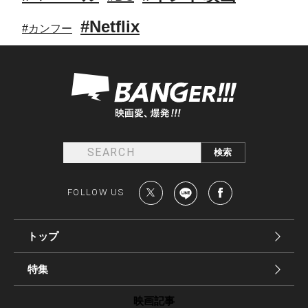
#Netflix
#カンフー
FOLLOW US
トップ
特集
映画記事