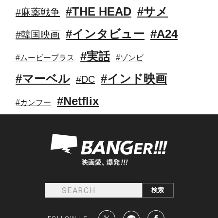
#THE HEAD
#サメ
#麻薬戦争
#インタビュー
#A24
#韓国映画
#実話
#ムービープラス
#ゾンビ
#マーベル
#インド映画
#DC
#Netflix
#カンフー