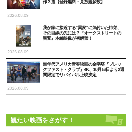
作３選【登録無料・見放題多数】
2026.08.09
我が家に接近する“異変”に気付いた姉弟、
その目線の先には？『オークストリートの
異変』本編映像が初解禁！
2026.08.09
80年代アメリカ青春映画の金字塔『ブレッ
クファスト・クラブ』4K、10月16日より2週
間限定でリバイバル上映決定
2026.08.09
観たい映画をさがす！