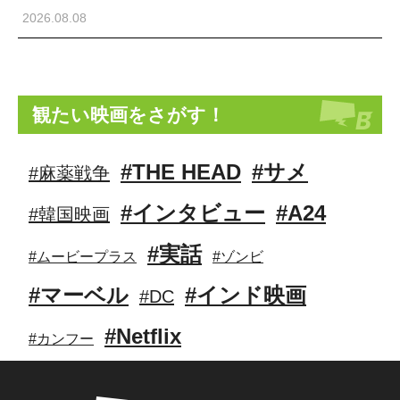
2026.08.08
観たい映画をさがす！
#THE HEAD
#サメ
#麻薬戦争
#インタビュー
#A24
#韓国映画
#実話
#ムービープラス
#ゾンビ
#マーベル
#インド映画
#DC
#Netflix
#カンフー