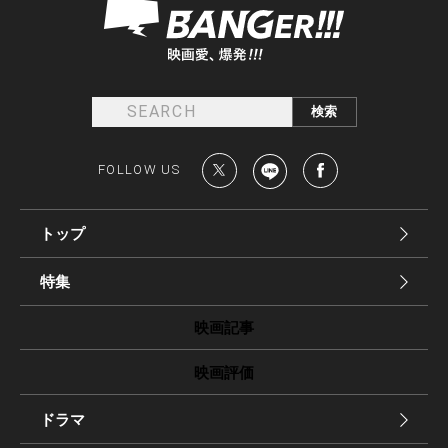
FOLLOW US
トップ
特集
映画記事
映画評価
ドラマ