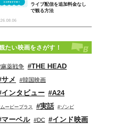
ライブ配信を追加料金なし
で観る方法
26.08.06
観たい映画をさがす！
#THE HEAD
#麻薬戦争
#サメ
#韓国映画
#インタビュー
#A24
#実話
#ムービープラス
#ゾンビ
#マーベル
#インド映画
#DC