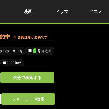
映画
ドラマ
アニメ
的中
※ 会員登録が必要です
ラハラドキドキ
恐怖絶叫
2020年代
気分で検索する
フリーワード検索