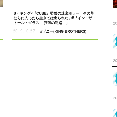
S・キング×『CUBE』監督の迷宮ホラー その草
むらに入ったら生きては出られない⁉『イン・ザ・
トール・グラス －狂気の迷路－』
20
2019.10.27
#ゾニー(KING BROTHERS)
20
20