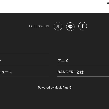
FOLLOW US
マ
アニメ
ニュース
BANGER
!!!
とは
Powered by MoviePlus