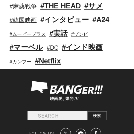
#THE HEAD
#サメ
#麻薬戦争
#インタビュー
#A24
#韓国映画
#実話
#ムービープラス
#ゾンビ
#マーベル
#インド映画
#DC
#Netflix
#カンフー
FOLLOW US