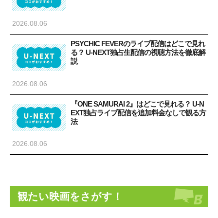
2026.08.06
PSYCHIC FEVERのライブ配信はどこで見れ
る？ U-NEXT独占生配信の視聴方法を徹底解
説
2026.08.06
『ONE SAMURAI 2』はどこで見れる？ U-N
EXT独占ライブ配信を追加料金なしで観る方
法
2026.08.06
観たい映画をさがす！