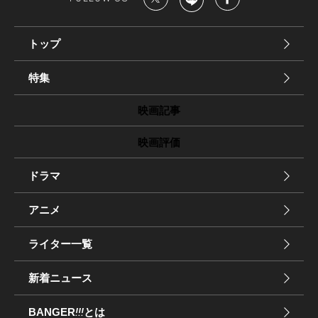
トップ
特集
映画記事
映画評価
ドラマ
アニメ
ライター一覧
新着ニュース
BANGER
!!!
とは