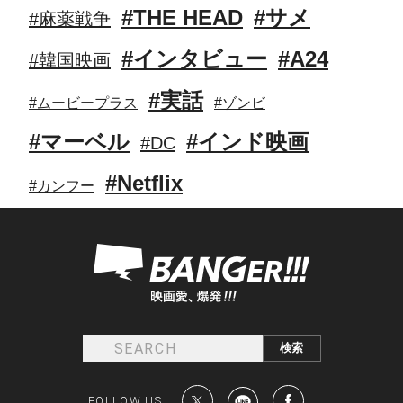
#THE HEAD
#サメ
#麻薬戦争
#インタビュー
#A24
#韓国映画
#実話
#ムービープラス
#ゾンビ
#マーベル
#インド映画
#DC
#Netflix
#カンフー
FOLLOW US