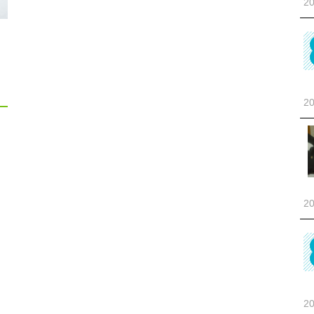
20
20
20
20