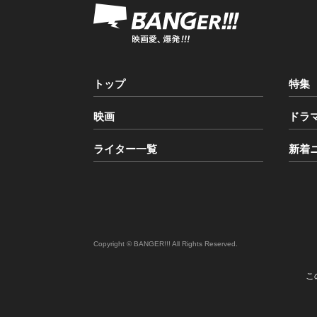
トップ
特集
映画
ドラ
ライター一覧
新着
Copyright © BANGER!!! All Rights Reserved.
こ