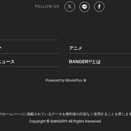
FOLLOW US
マ
アニメ
ニュース
BANGER
!!!
とは
Powered by MoviePlus
のホームページに掲載されているデータを権利者の許諾なく使用することを禁じま
Copyright © BANGER!!! All Rights Reserved.