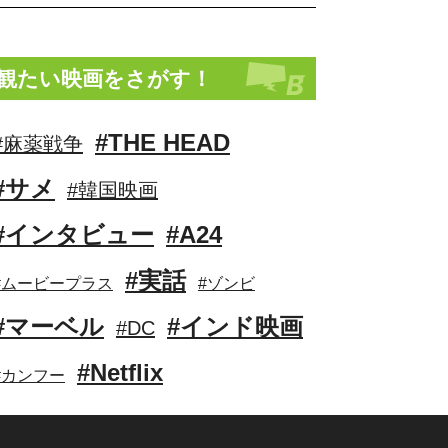
観たい映画をさがす！
#THE HEAD
#麻薬戦争
#サメ
#韓国映画
#インタビュー
#A24
#実話
#ムービープラス
#ゾンビ
#マーベル
#インド映画
#DC
#Netflix
#カンフー