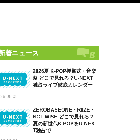
新着ニュース
2026夏 K-POP授賞式・音楽
祭 どこで見れる？U-NEXT
独占ライブ徹底カレンダー
26.08.08
ZEROBASEONE・RIIZE・
NCT WISH どこで見れる？
夏の新世代K-POPをU-NEX
T独占で