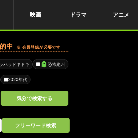
映画
ドラマ
アニメ
的中
※ 会員登録が必要です
ラハラドキドキ
恐怖絶叫
2020年代
気分で検索する
フリーワード検索