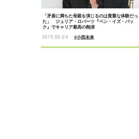
「矛盾に満ちた母親を演じるのは貴重な体験だっ
た」 ジュリア・ロバーツ『ベン・イズ・バッ
ク』でキャリア最高の熱演
2019.06.04
#小西未来